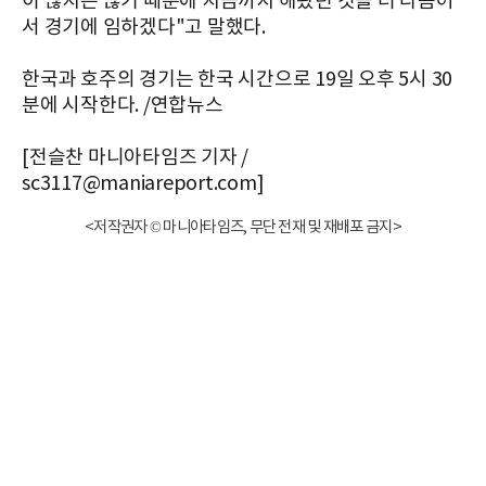
이 많지는 않기 때문에 지금까지 해왔던 것을 더 다듬어
서 경기에 임하겠다"고 말했다.
한국과 호주의 경기는 한국 시간으로 19일 오후 5시 30
분에 시작한다. /연합뉴스
[전슬찬 마니아타임즈 기자 /
sc3117@maniareport.com]
<저작권자 © 마니아타임즈, 무단 전재 및 재배포 금지>