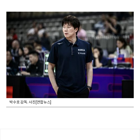
박수호 감독. 사진[연합뉴스]