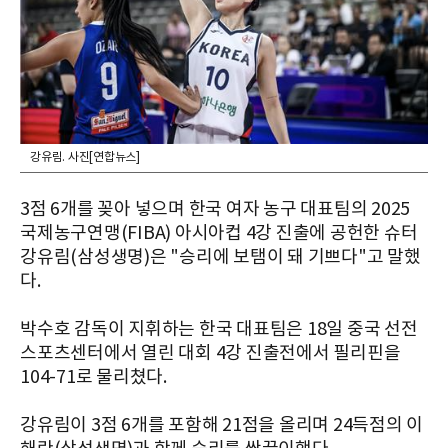
강유림. 사진[연합뉴스]
3점 6개를 꽂아 넣으며 한국 여자 농구 대표팀의 2025
국제농구연맹(FIBA) 아시아컵 4강 진출에 공헌한 슈터
강유림(삼성생명)은 "승리에 보탬이 돼 기쁘다"고 말했
다.
박수호 감독이 지휘하는 한국 대표팀은 18일 중국 선전
스포츠센터에서 열린 대회 4강 진출전에서 필리핀을
104-71로 물리쳤다.
강유림이 3점 6개를 포함해 21점을 올리며 24득점의 이