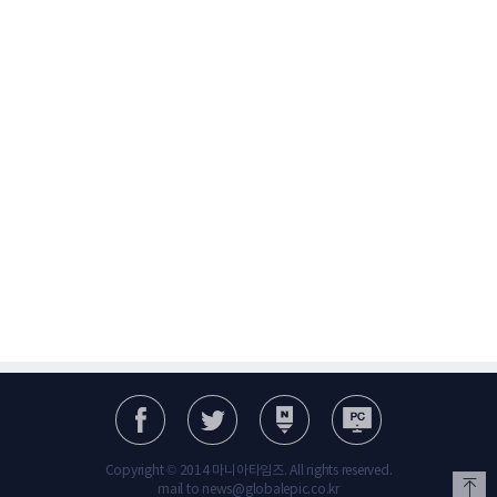
Copyright © 2014 마니아타임즈. All rights reserved.
mail to news@globalepic.co.kr