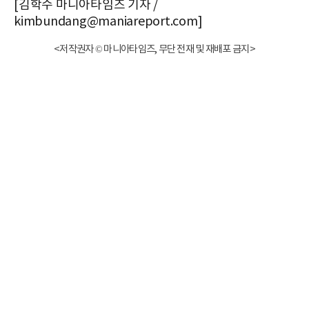
[김학수 마니아타임즈 기자 /
kimbundang@maniareport.com]
<저작권자 © 마니아타임즈, 무단 전재 및 재배포 금지>