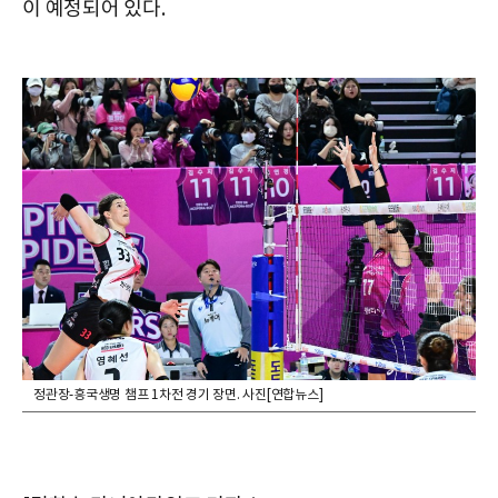
이 예정되어 있다.
정관장-흥국생명 챔프 1차전 경기 장면. 사진[연합뉴스]