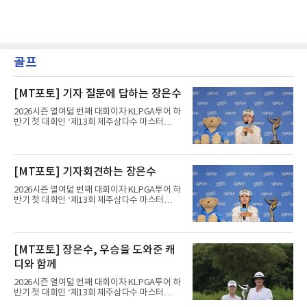
골프
[MT포토] 기자 질문에 답하는 장은수
2026시즌 열여덟 번째 대회이자 KLPGA투어 하
반기 첫 대회인 ‘제13회 제주삼다수 마스터
스’(총상금 10억 원, 우승상금 1억 8천만 원)가
제주도 서귀포시에 위치한 테디밸리 골프앤리조
트(파72/6,767야드)에서 열리고 있다.9일 현재
최종라운드 경기가 펼쳐지고 있다.장은수가 프
[MT포토] 기자회견하는 장은수
레스룸에서 진행된 공식기자회견에서 기자질문
에 답하고 있다.
2026시즌 열여덟 번째 대회이자 KLPGA투어 하
반기 첫 대회인 ‘제13회 제주삼다수 마스터
스’(총상금 10억 원, 우승상금 1억 8천만 원)가
제주도 서귀포시에 위치한 테디밸리 골프앤리조
트(파72/6,767야드)에서 열리고 있다.9일 현재
최종라운드 경기가 펼쳐지고 있다.장은수가 프
[MT포토] 장은수, 우승을 도와준 캐
레스룸에서 진행된 공식기자회견에서 기자질문
에 답하고 있다.
디와 함께
2026시즌 열여덟 번째 대회이자 KLPGA투어 하
반기 첫 대회인 ‘제13회 제주삼다수 마스터
스’(총상금 10억 원, 우승상금 1억 8천만 원)가