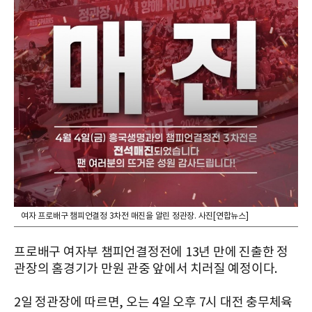
여자 프로배구 챔피언결정 3차전 매진을 알린 정관장. 사진[연합뉴스]
프로배구 여자부 챔피언결정전에 13년 만에 진출한 정
관장의 홈경기가 만원 관중 앞에서 치러질 예정이다.
2일 정관장에 따르면, 오는 4일 오후 7시 대전 충무체육