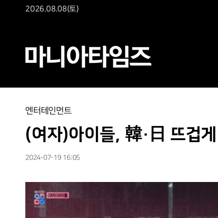
2026.08.08(토)
엔터테인먼트
(여자)아이들, 韓·日 뜨겁
2024-07-19 16:05