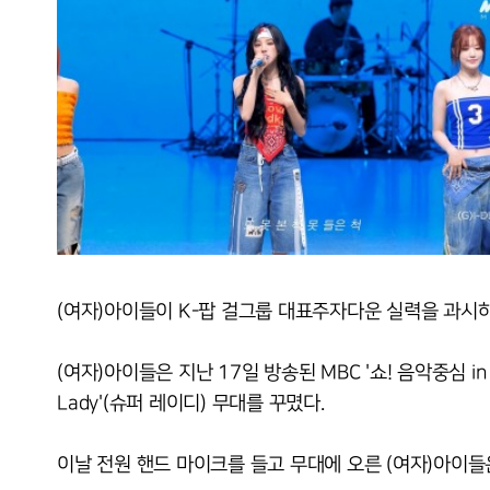
(여자)아이들이 K-팝 걸그룹 대표주자다운 실력을 과시
(여자)아이들은 지난 17일 방송된 MBC '쇼! 음악중심 in 
Lady'(슈퍼 레이디) 무대를 꾸몄다.
이날 전원 핸드 마이크를 들고 무대에 오른 (여자)아이