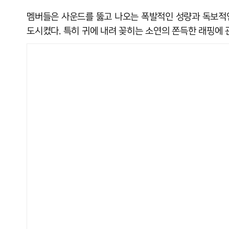
멤버들은 사운드를 뚫고 나오는 폭발적인 성량과 독보적인
도시켰다. 특히 귀에 내려 꽂히는 소연의 쫀득한 래핑에