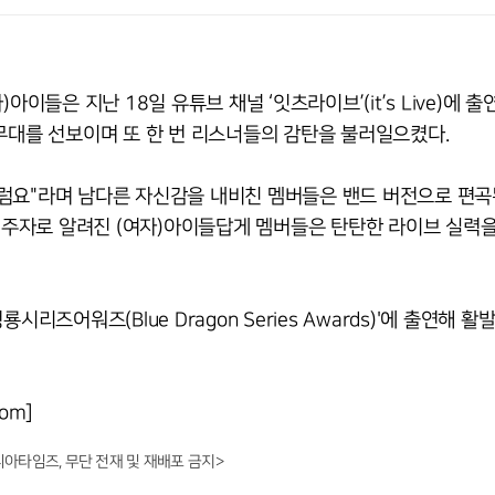
)아이들은 지난 18일 유튜브 채널 ‘잇츠라이브’(it’s Live)에 출
라이브 무대를 선보이며 또 한 번 리스너들의 감탄을 불러일으켰다.
 그럼요"라며 남다른 자신감을 내비친 멤버들은 밴드 버전으로 편곡
 대표 주자로 알려진 (여자)아이들답게 멤버들은 탄탄한 라이브 실력
룡시리즈어워즈(Blue Dragon Series Awards)'에 출연해 활
om]
니아타임즈, 무단 전재 및 재배포 금지>