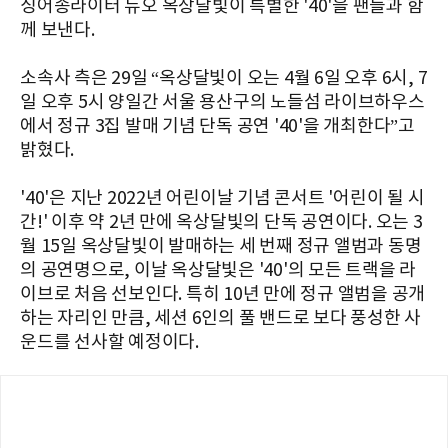
싱어송라이터 듀오 옥상달빛이 특별한 '40'을 팬들과 함
께 보낸다.
소속사 측은 29일 “옥상달빛이 오는 4월 6일 오후 6시, 7
일 오후 5시 양일간 서울 용산구의 노들섬 라이브하우스
에서 정규 3집 발매 기념 단독 공연 '40'을 개최한다”고
밝혔다.
'40'은 지난 2022년 어린이날 기념 콘서트 '어린이 될 시
간!' 이후 약 2년 만에 옥상달빛의 단독 공연이다. 오는 3
월 15일 옥상달빛이 발매하는 세 번째 정규 앨범과 동명
의 공연명으로, 이날 옥상달빛은 '40'의 모든 트랙을 라
이브로 처음 선보인다. 특히 10년 만에 정규 앨범을 공개
하는 자리인 만큼, 세션 6인의 풀 밴드로 보다 풍성한 사
운드를 선사할 예정이다.