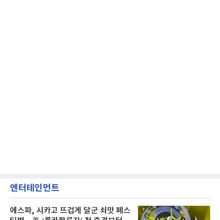
엔터테인먼트
에스파, 시카고 뜨겁게 달군 쇠맛 페스