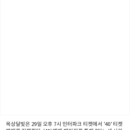
옥상달빛은 29일 오후 7시 인터파크 티켓에서 '40' 티켓