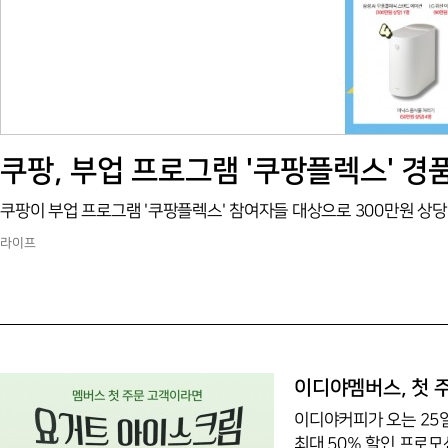
쿠팡, 부업 프로그램 '쿠팡플렉스' 경
라이프
이디야멤버스, 첫 
이디야커피가 오는 25일
최대 50% 할인 프로모