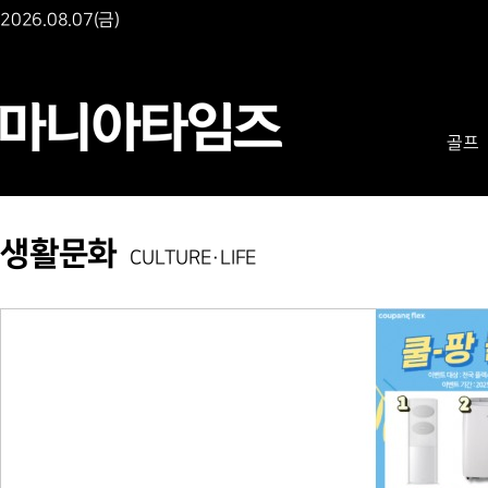
2026.08.07(금)
골프
생활문화
CULTURE·LIFE