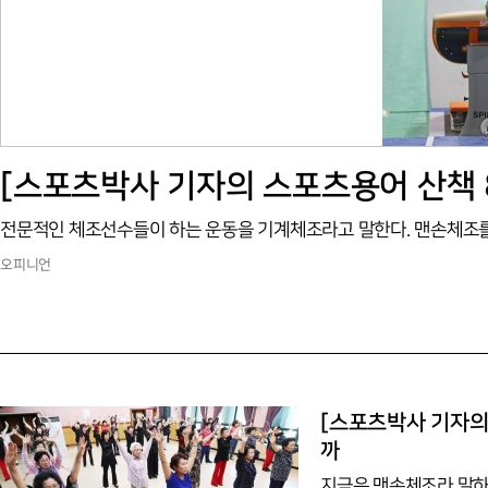
오피니언
[스포츠박사 기자의 
까
지금은 맨손체조라 말하