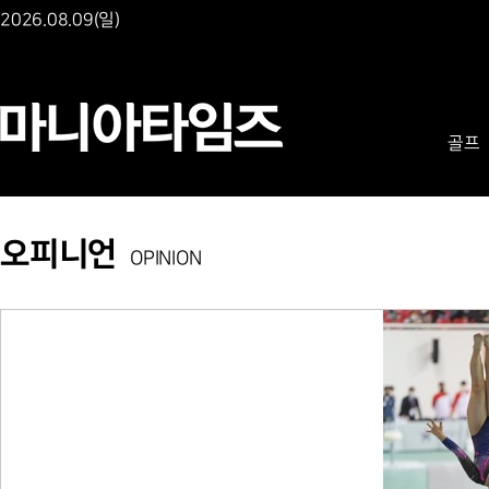
2026.08.09(일)
골프
오피니언
OPINION