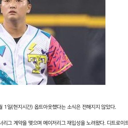
월 1일(현지시간) 옵트아웃했다는 소식은 전해지지 않았다.
너리그 계약을 맺으며 메이저리그 재입성을 노려왔다. 디트로이