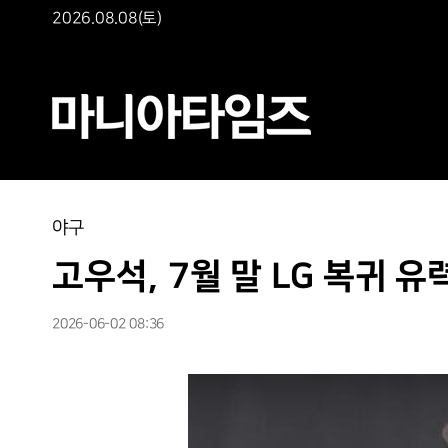
2026.08.08(토)
야구
고우석, 7월 말 LG 복귀 유
2026-06-02 08:36