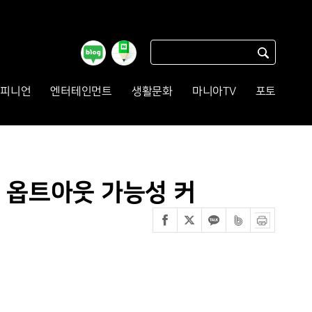
피니언
엔터테인먼트
생활문화
마니아TV
포토
7월 옵트아웃 가능성 커