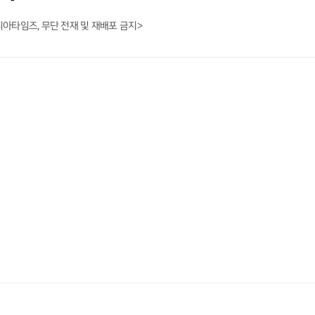
니아타임즈, 무단 전재 및 재배포 금지>