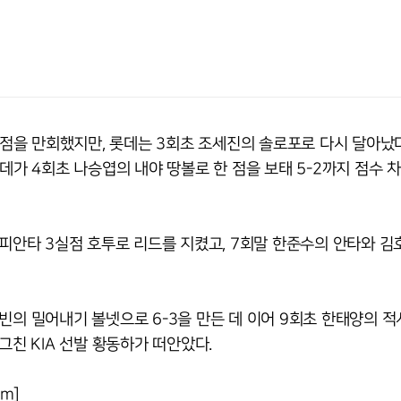
 점을 만회했지만, 롯데는 3회초 조세진의 솔로포로 다시 달아났다
데가 4회초 나승엽의 내야 땅볼로 한 점을 보태 5-2까지 점수 
6피안타 3실점 호투로 리드를 지켰고, 7회말 한준수의 안타와 김
빈의 밀어내기 볼넷으로 6-3을 만든 데 이어 9회초 한태양의 
그친 KIA 선발 황동하가 떠안았다.
om]