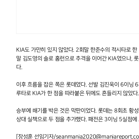
KIA도 가만히 있지 않았다. 2회말 한준수의 적시타로 한
말 김도영의 솔로 홈런으로 추격을 이어간 KIA였으나, 롯
다.
이후 흐름을 잡은 쪽은 롯데였다. 선발 김진욱이 6이닝 
루타로 KIA가 한 점을 따라붙은 뒤에도 흔들리지 않았다.
승부에 쐐기를 박은 것은 막판이었다. 롯데는 8회초 황성
상대 실책으로 두 점을 추가했다. 패전은 3이닝 5실점에 
[장성훈 선임기자/seanmania2020@maniareport.c