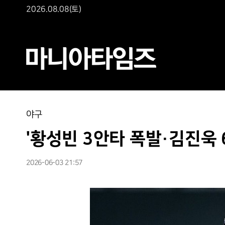
2026.08.08(토)
야구
'황성빈 3안타 폭발·김진욱 6
2026-06-03 21:57