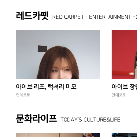
레드카펫
RED CARPET · ENTERTAINMENT 
아이브 리즈, 럭셔리 미모
아이브 장
연예포토
연예포토
문화라이프
TODAY’S CULTURE&LIFE