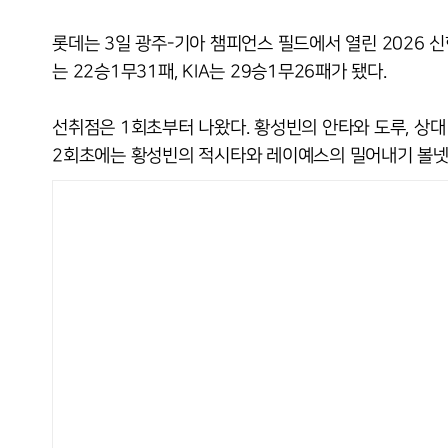
롯데는 3일 광주-기아 챔피언스 필드에서 열린 2026 신한
는 22승1무31패, KIA는 29승1무26패가 됐다.
선취점은 1회초부터 나왔다. 황성빈의 안타와 도루, 상대
2회초에는 황성빈의 적시타와 레이예스의 밀어내기 볼넷을 