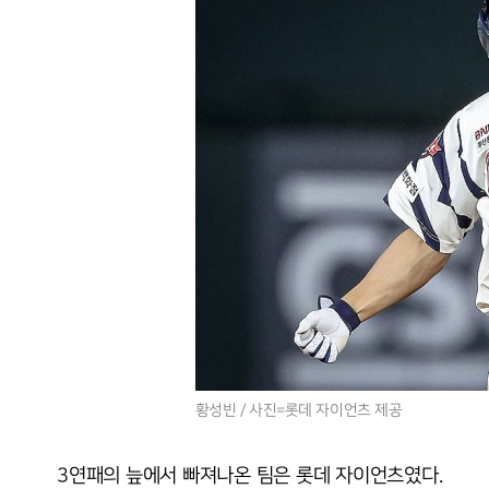
황성빈 / 사진=롯데 자이언츠 제공
3연패의 늪에서 빠져나온 팀은 롯데 자이언츠였다.