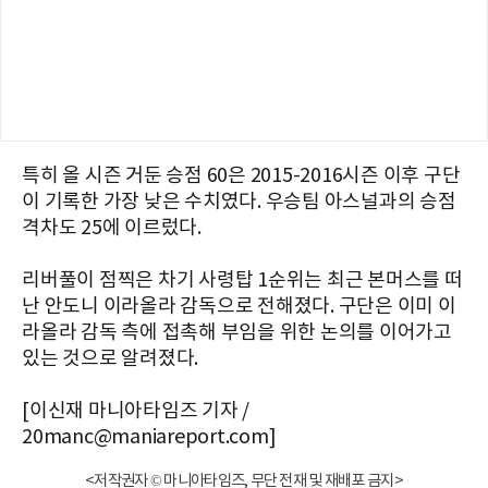
특히 올 시즌 거둔 승점 60은 2015-2016시즌 이후 구단
이 기록한 가장 낮은 수치였다. 우승팀 아스널과의 승점
격차도 25에 이르렀다.
리버풀이 점찍은 차기 사령탑 1순위는 최근 본머스를 떠
난 안도니 이라올라 감독으로 전해졌다. 구단은 이미 이
라올라 감독 측에 접촉해 부임을 위한 논의를 이어가고
있는 것으로 알려졌다.
[이신재 마니아타임즈 기자 /
20manc@maniareport.com]
<저작권자 © 마니아타임즈, 무단 전재 및 재배포 금지>