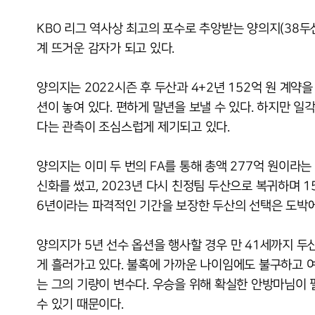
KBO 리그 역사상 최고의 포수로 추앙받는 양의지(38두
계 뜨거운 감자가 되고 있다.
양의지는 2022시즌 후 두산과 4+2년 152억 원 계약을
션이 놓여 있다. 편하게 말년을 보낼 수 있다. 하지만 일
다는 관측이 조심스럽게 제기되고 있다.
양의지는 이미 두 번의 FA를 통해 총액 277억 원이라는
신화를 썼고, 2023년 다시 친정팀 두산으로 복귀하며 1
6년이라는 파격적인 기간을 보장한 두산의 선택은 도박에
양의지가 5년 선수 옵션을 행사할 경우 만 41세까지 두
게 흘러가고 있다. 불혹에 가까운 나이임에도 불구하고 
는 그의 기량이 변수다. 우승을 위해 확실한 안방마님이
수 있기 때문이다.