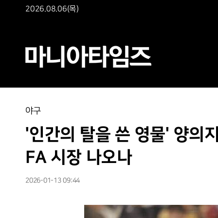
2026.08.06(목)
야구
'인간의 탈을 쓴 영물' 양의
FA 시장 나오나
2026-01-13 09:44