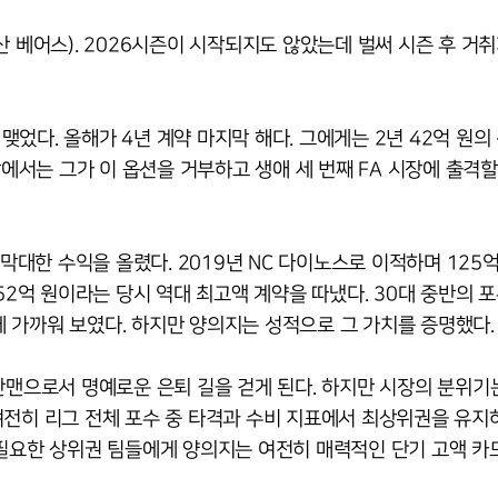
산 베어스). 2026시즌이 시작되지도 않았는데 벌써 시즌 후 거
 맺었다. 올해가 4년 계약 마지막 해다. 그에게는 2년 42억 원의
각에서는 그가 이 옵션을 거부하고 생애 세 번째 FA 시장에 출격할
 막대한 수익을 올렸다. 2019년 NC 다이노스로 이적하며 125
52억 원이라는 당시 역대 최고액 계약을 따냈다. 30대 중반의 
 가까워 보였다. 하지만 양의지는 성적으로 그 가치를 증명했다.
산맨으로서 명예로운 은퇴 길을 걷게 된다. 하지만 시장의 분위기
여전히 리그 전체 포수 중 타격과 수비 지표에서 최상위권을 유지
 필요한 상위권 팀들에게 양의지는 여전히 매력적인 단기 고액 카