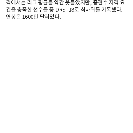
격에서는 리그 평균을 약간 웃돌았지만, 중견수 자격 요
건을 충족한 선수들 중 DRS -18로 최하위를 기록했다.
연봉은 1600만 달러였다.