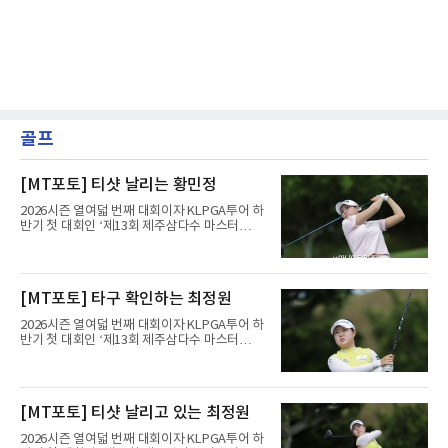
골프
[MT포토] 티샷 날리는 황민정
2026시즌 열여덟 번째 대회이자 KLPGA투어 하
반기 첫 대회인 ‘제13회 제주삼다수 마스터
스’(총상금 10억 원, 우승상금 1억 8천만 원)가
제주도 서귀포시에 위치한 테디밸리 골프앤리조
트(파72/6,767야드)에서 열리고 있다.6일 현재
1라운드 경기가 펼쳐지고 있다.황민정이 16번
[MT포토] 타구 확인하는 최정원
홀에서 경기하고 있다.
2026시즌 열여덟 번째 대회이자 KLPGA투어 하
반기 첫 대회인 ‘제13회 제주삼다수 마스터
스’(총상금 10억 원, 우승상금 1억 8천만 원)가
제주도 서귀포시에 위치한 테디밸리 골프앤리조
트(파72/6,767야드)에서 열리고 있다.6일 현재
1라운드 경기가 펼쳐지고 있다.최정원이 16번
[MT포토] 티샷 날리고 있는 최정원
홀에서 경기하고 있다.
2026시즌 열여덟 번째 대회이자 KLPGA투어 하