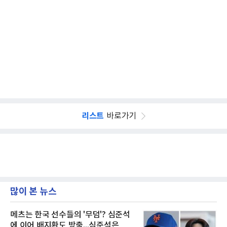
리스트
바로가기
많이 본 뉴스
메츠는 한국 선수들의 '무덤'? 심준석
에 이어 배지환도 방출...심준석은 이