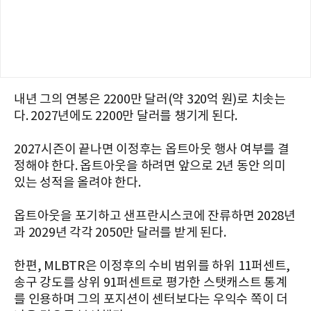
내년 그의 연봉은 2200만 달러(약 320억 원)로 치솟는
다.
2027년에도 2200만 달러를 챙기게 된다.
2027시즌이 끝나면 이정후는 옵트아웃 행사 여부를 결
정해야 한다. 옵트아웃을 하려면 앞으로 2년 동안 의미
있는 성적을 올려야 한다.
옵트아웃을 포기하고 샌프란시스코에 잔류하면 2028년
과 2029년 각각 2050만 달러를 받게 된다.
한편, MLBTR은
이정후의 수비 범위를 하위 11퍼센트,
송구 강도를 상위 91퍼센트로 평가한 스탯캐스트 통계
를 인용하며 그의 포지션이 센터보다는 우익수 쪽이 더