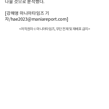
나을 것으로 분석했다.
[강해영 마니아타임즈 기
자/hae2023@maniareport.com]
<저작권자 © 마니아타임즈, 무단 전재 및 재배포 금지>