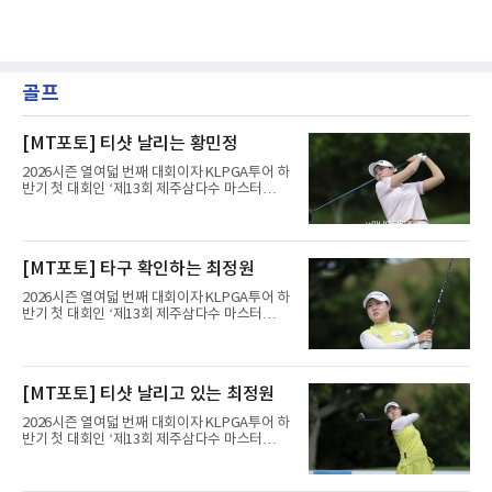
골프
[MT포토] 티샷 날리는 황민정
2026시즌 열여덟 번째 대회이자 KLPGA투어 하
반기 첫 대회인 ‘제13회 제주삼다수 마스터
스’(총상금 10억 원, 우승상금 1억 8천만 원)가
제주도 서귀포시에 위치한 테디밸리 골프앤리조
트(파72/6,767야드)에서 열리고 있다.6일 현재
1라운드 경기가 펼쳐지고 있다.황민정이 16번
[MT포토] 타구 확인하는 최정원
홀에서 경기하고 있다.
2026시즌 열여덟 번째 대회이자 KLPGA투어 하
반기 첫 대회인 ‘제13회 제주삼다수 마스터
스’(총상금 10억 원, 우승상금 1억 8천만 원)가
제주도 서귀포시에 위치한 테디밸리 골프앤리조
트(파72/6,767야드)에서 열리고 있다.6일 현재
1라운드 경기가 펼쳐지고 있다.최정원이 16번
[MT포토] 티샷 날리고 있는 최정원
홀에서 경기하고 있다.
2026시즌 열여덟 번째 대회이자 KLPGA투어 하
반기 첫 대회인 ‘제13회 제주삼다수 마스터
스’(총상금 10억 원, 우승상금 1억 8천만 원)가
제주도 서귀포시에 위치한 테디밸리 골프앤리조
트(파72/6,767야드)에서 열리고 있다.6일 현재