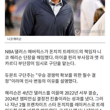
니코 해리슨
NBA 댈러스 매버릭스가 돈치치 트레이드의 책임자 니
코 해리슨 단장을 해임했다. 마이클 핀리 부사장과 맷 리
카르디 부단장이 임시로 구단을 맡는다.
듀몬트 구단주는 "우승 경쟁력 확보를 위한 필수 결
정"이라며 인사 변동의 이유를 설명했다.
해리슨은 4년간 댈러스를 이끌며 2022년 서부 결승,
2024년 챔피언십 결정전 진출이라는 성과를 냈다. 그러
나 지난 2월 프랜차이즈 스타 돈치치를 레이커스로 트레