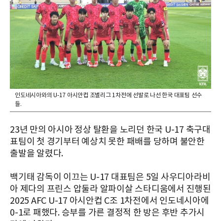
인도네시아와의 U-17 아시안컵 조별리그 1차전에 선발로 나선 한국 대표팀 선수
들.
23년 만의 아시아 정상 탈환을 노리던 한국 U-17 축구대
표팀이 첫 경기부터 예상치 못한 패배를 당하며 불안한
출발을 알렸다.
백기태 감독이 이끄는 U-17 대표팀은 5일 사우디아라비
아 제다의 프린스 압둘라 알파이살 스타디움에서 진행된
2025 AFC U-17 아시안컵 C조 1차전에서 인도네시아에
0-1로 패했다. 승부를 가른 결정적 한 방은 후반 추가시