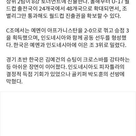
상위 2팀이 8강 토너먼트에 진출한다. 올해부터 U-17 월
드컵 출전국이 24개국에서 48개국으로 확대되면서, 조
별리그만 통과해도 월드컵 진출권을 확보할 수 있다.
C조에서는 예멘이 아프가니스탄을 2-0으로 꺾고 승점 3
을 획득했으며, 인도네시아와 함께 공동 선두를 형성했
다. 한국은 예멘과 인도네시아에 이은 조 3위로 밀렸다.
경기 초반 한국은 김예건의 슈팅이 크로스바를 강타하는
등 아쉬운 장면이 이어졌다. 인도네시아도 피자툴라의
결정적 득점 기회가 있었으나 골키퍼 박도훈의 선방에
막혔다.