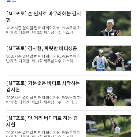
[MT포토] 손 인사로 마무리하는 김시
현
2026시즌 열여덟 번째 대회이자 KLPGA투어 하
반기 첫 대회인 ‘제13회 제주삼다수 마스터
스’(총상금 10억 원, 우승상금 1억 8천만 원)가
제주도 서귀포시에 위치한 테디밸리 골프앤리조
트(파72/6,767야드)에서 열리고 있다.6일 현재
[MT포토] 김시현, 짜릿한 버디성공
1라운드 경기가 펼쳐지고 있다.김시현(NH투자
증권)이 1번 홀에서 경기하고 있다.
2026시즌 열여덟 번째 대회이자 KLPGA투어 하
반기 첫 대회인 ‘제13회 제주삼다수 마스터
스’(총상금 10억 원, 우승상금 1억 8천만 원)가
제주도 서귀포시에 위치한 테디밸리 골프앤리조
트(파72/6,767야드)에서 열리고 있다.6일 현재
1라운드 경기가 펼쳐지고 있다.김시현(NH투자
[MT포토] 기분좋은 버디로 시작하는
증권)이 1번 홀에서 경기하고 있다.
김시현
2026시즌 열여덟 번째 대회이자 KLPGA투어 하
반기 첫 대회인 ‘제13회 제주삼다수 마스터
스’(총상금 10억 원, 우승상금 1억 8천만 원)가
제주도 서귀포시에 위치한 테디밸리 골프앤리조
트(파72/6,767야드)에서 열리고 있다.6일 현재
[MT포토] 먼 거리 버디퍼트 하는 김
1라운드 경기가 펼쳐지고 있다.김시현(NH투자
시현
증권)이 1번 홀에서 경기하고 있다.
2026시즌 열여덟 번째 대회이자 KLPGA투어 하