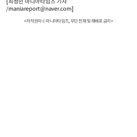
[최성민 마니아타임즈 기자
/maniareport@naver.com]
<저작권자 © 마니아타임즈, 무단 전재 및 재배포 금지>