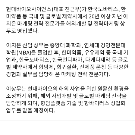
현대바이오사이언스(대표 진근우)가 한국노바티스, 한
미약품 등 국내 및 글로벌 제약사에서 20년 이상 지낸 이
지은 마케팅 전략 전문가를 해외개발 및 전략마케팅 상
무로 영입했다.
이지은 신임 상무는 중앙대 화학과, 연세대 경영전문대
학원(MBA)을 졸업한 후, 한미약품, 유유제약 등 국내 기
업과, 한국노바티스, 한국먼디파마, 다케다제약 등 글로
벌 제약사에서 항암제, 희귀질환, 신제품 론칭 등 다양한
경험과 실무를 담당해 온 마케팅 전략 전문가다.
이상무는 현대바이오의 해외 사업을 위한 원활한 환경을
조성하기 위해, 해외 사업개발 및 글로벌 마케팅 전략을
담당하게 되며, 항암플랫폼 기술 및 항바이러스 상업화
업무를 맡을 예정이다.