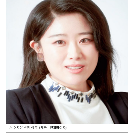
△ 이지은 신임 상무. (제공= 현대바이오)