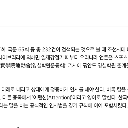
회, 국문 65회 등 총 232건이 검색되는 것으로 볼 때 조선시대
스라이브러리에 의하면 일제강점기 때부터 우리나라 언론은 스포츠
 ‘養實學院運動會(양실학원운동회)’ 기사에 평안도 양실학원 춘
릎 아래로 내리고 상대에게 정중하게 인사를 해야 한다. 비록 칼을 
른 종목에서 ‘어탠션(Attention)’이라고 영어로 말한다. 한
라는 말을 하는 공식적인 인사법을 경기 규칙에 아예 포함시켰다. 