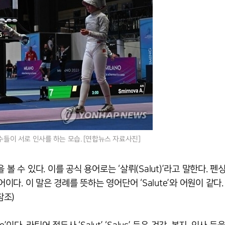
들이 서로 인사를 하는 모습. [연합뉴스 자료사진]
 수 있다. 이를 공식 용어로는 ‘살뤼(Salut)’라고 말한다. 펜
 이 말은 경례를 뜻하는 영어단어 ‘Salute’와 어원이 같다. 
참조)