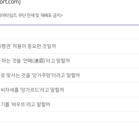
rt.com]
니아타임즈, 무단 전재 및 재배포 금지>
통행권’ 적용이 중요한 것일까
 하는 것을 ‘연패(連霸)’라고 말할까
칼로 맞서는 것을 ‘앙가주망’이라고 말할까
준비자세를 ‘앙가르드’라고 말할까
경기를 ‘바우트’라고 말할까