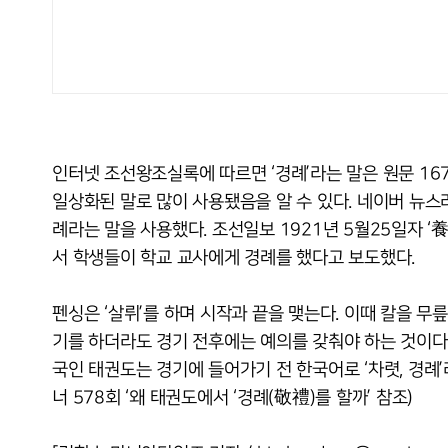
인터넷 조선왕조실록에 따르면 ‘경례’라는 말은 원문 167
일상화된 말로 많이 사용됐음을 알 수 있다. 네이버 뉴
례라는 말을 사용했다. 조선일보 1921년 5월25일자
서 학생들이 학교 교사에게 경례를 했다고 보도했다.
펜싱은 ‘살뤼’를 하며 시작과 끝을 맺는다. 이때 칼을 무
기를 하더라도 경기 전후에는 예의를 갖춰야 하는 것이다. 다
국인 태권도는 경기에 들어가기 전 한국어로 ‘차렷, 경례’
너 578회 ‘왜 태권도에서 ‘경례(敬禮)를 할까’ 참조)