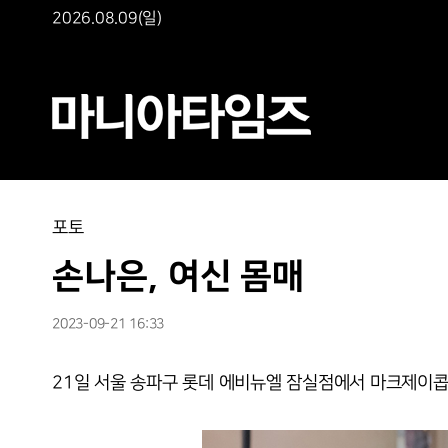
2026.08.09(일)
포토
손나은, 여신 몸매
2023-09-21 16:33
21일 서울 송파구 롯데 에비뉴엘 잠실점에서 마크제이콥스(