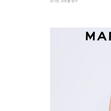
손나은, 포토월 행사