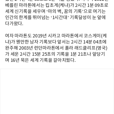
베를린 마라톤에서는 킵초게(케냐)가 2시간 1분 09초로
세계 신기록을 세우며 ‘마의 벽, 꿈의 기록’으로 여기는
인간의 한계를 뛰어넘는 ‘1시간대’ 기록달성이 눈 앞에
다가왔다.
여자 마라톤도 2019년 시카고 마라톤에서 코스게이(케
냐)가 웬만한 남자 기록보다 앞서는 2시간 14분 04초에
완주해 2003년 런던마라톤에서 폴라 래드클리프(영국)
가 세운 2시간 15분 25초의 기록을 1분 21초나 앞당기
며 16년 묵은 세계 기록을 갈아치웠다.