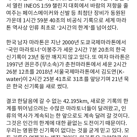
서 열린 INEOS 1:59 챌린지 대회에서 바람의 저항을 줄
여주는 페이스메이커와 신발 등 최첨단 장비가 동원된
가운데 1시간 59분 40초의 비공식 기록으로 세계 마라
톤 역사상 인류 최초로 ‘2시간의 한계’를 넘어섰다.
한국 남자 마라톤은 지난 2000년 도쿄국제마라톤에서
‘국민 마라토너’이봉주가 세운 2시간 7분 20초의 한국
신기록이 23년 동안 깨지지 않고 있다. 또 여자 마라톤은
1997년 권은주(무소속)가 춘천마라톤에서 세운 2시간
26분 12초를 2018년 서울국제마라톤에서 김도연(K-
water)이 2시간 25분 41초로 31초를 앞당기며 21년 묵
은 한국 신기록을 새로 썼다.
결코 한달음에 갈 수 없는 42.195km, 새로운 기록의 한
계를 뛰어넘으려는 수많은 마라토너들이 달려왔고, 인
류의 역사가 계속되는 한 앞으로도 계속 달려 갈 것이다.
그것은 인간의 한계에 대한 끝없는 도전이기 때문이다.
우리는 영원한 신기록이 없다는 것을 굳게 믿고 있다. 모