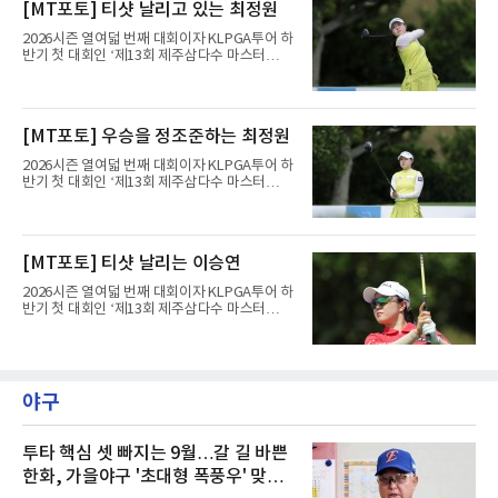
[MT포토] 티샷 날리고 있는 최정원
홀에서 경기하고 있다.
2026시즌 열여덟 번째 대회이자 KLPGA투어 하
반기 첫 대회인 ‘제13회 제주삼다수 마스터
스’(총상금 10억 원, 우승상금 1억 8천만 원)가
제주도 서귀포시에 위치한 테디밸리 골프앤리조
트(파72/6,767야드)에서 열리고 있다.6일 현재
1라운드 경기가 펼쳐지고 있다.최정원이 16번
[MT포토] 우승을 정조준하는 최정원
홀에서 경기하고 있다.
2026시즌 열여덟 번째 대회이자 KLPGA투어 하
반기 첫 대회인 ‘제13회 제주삼다수 마스터
스’(총상금 10억 원, 우승상금 1억 8천만 원)가
제주도 서귀포시에 위치한 테디밸리 골프앤리조
트(파72/6,767야드)에서 열리고 있다.6일 현재
1라운드 경기가 펼쳐지고 있다.최정원이 16번
[MT포토] 티샷 날리는 이승연
홀에서 경기하고 있다.
2026시즌 열여덟 번째 대회이자 KLPGA투어 하
반기 첫 대회인 ‘제13회 제주삼다수 마스터
스’(총상금 10억 원, 우승상금 1억 8천만 원)가
제주도 서귀포시에 위치한 테디밸리 골프앤리조
트(파72/6,767야드)에서 열리고 있다.6일 현재
1라운드 경기가 펼쳐지고 있다.이승연이 16번
홀에서 경기하고 있다.
야구
투타 핵심 셋 빠지는 9월…갈 길 바쁜
한화, 가을야구 '초대형 폭풍우' 맞는