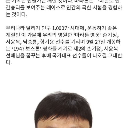
든 기록은 언젠가는 깨질 것이다. 마라톤은 그야말로 인
간승리를 보여주는 레이스로 인간의 극한 시험을 경험하
는 것이다.
우리나라 달리기 인구 1.000만 시대에, 운동하기 좋은
계절인 이 가을에 우리의 영원한 ‘마라톤 영웅’ 손기정,
서윤복, 남승룡, 함기용 선수를 기리며 9월 27일 개봉하
는 ‘1947 보스톤’ 영화를 계기로 제2의 손기정, 서윤복
선배님을 꿈꾸는 후배 국가대표 선수들이 나오길 고대한
다.