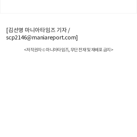
[김선영 마니아타임즈 기자 /
scp2146@maniareport.com]
<저작권자 © 마니아타임즈, 무단 전재 및 재배포 금지>