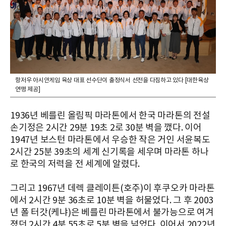
항저우 아시안게임 육상 대표 선수단이 출정식서 선전을 다짐하고 있다 [대한육상
연맹 제공]
1936년 베를린 올림픽 마라톤에서 한국 마라톤의 전설
손기정은 2시간 29분 19초 2로 30분 벽을 깼다. 이어
1947년 보스턴 마라톤에서 우승한 작은 거인 서윤복도
2시간 25분 39초의 세계 신기록을 세우며 마라톤 하나
로 한국의 저력을 전 세계에 알렸다.
그리고 1967년 데렉 클레이튼(호주)이 후쿠오카 마라톤
에서 2시간 9분 36초로 10분 벽을 허물었다. 그 후 2003
년 폴 터갓(케냐)은 베를린 마라톤에서 불가능으로 여겨
졌던 2시간 4분 55초로 5분 벽을 넘었다. 이어서 2022년