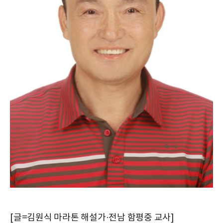
[글=김원식 마라톤 해설가·전남 함평중 교사]