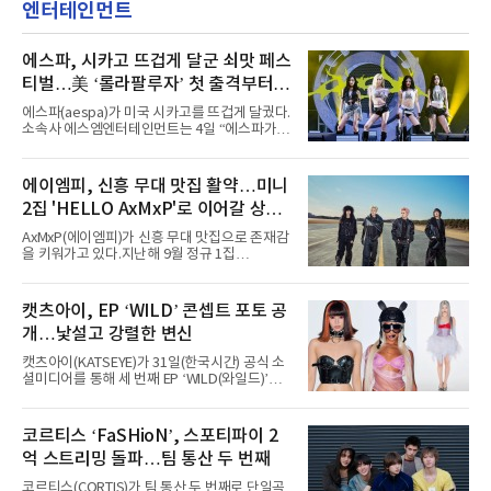
엔터테인먼트
에스파, 시카고 뜨겁게 달군 쇠맛 페스
티벌…美 ‘롤라팔루자’ 첫 출격부터
증명한 존재감
에스파(aespa)가 미국 시카고를 뜨겁게 달궜다.
소속사 에스엠엔터테인먼트는 4일 “에스파가
지난 2일(현지 시간) 미국 시카고 그랜트 파크에
서 열린 ‘롤라팔루자 시카고’(Lollapalooza
Chicago)의 알리안츠 스테이지에 올랐다”며
에이엠피, 신흥 무대 맛집 활약…미니
“총 14곡으로 구성된 세트리스트를 선사, 데뷔 7
2집 'HELLO AxMxP'로 이어갈 상승
년 차다운 노련한 무대 매너와 파워풀한 에너지
로 현장의 분위기를 압도했다”고 밝혔다.1991
세
AxMxP(에이엠피)가 신흥 무대 맛집으로 존재감
년 시작된 ‘롤라팔루자’는 8개 스테이지, 170여
을 키워가고 있다.지난해 9월 정규 1집
팀의 아티스트와 40만 명 이상의 관객이 운집하
'AxMxP'를 발매하며 가요계에 정식 출격한
는 북미 최대 규모의 페스티벌이다.올해 ‘롤라팔
AxMxP는 데뷔 전부터 버스킹과 각종 페스티벌,
루자 시카고’에는 에스파 외에도 제니, 아이들,
공연 무대에 오르며 실전 경험을 쌓아왔다.이들
캣츠아이, EP ‘WILD’ 콘셉트 포토 공
코르티스 등 K팝 스타들이 출연진 명단에 이름
은 소속사 패밀리 콘서트를 비롯해 '뷰티풀 민트
을 올렸다.이날 에스파는
개…낯설고 강렬한 변신
라이프 2025', '2025 부산국제록페스티벌' 등 대
형 무대에 잇달아 출연해 당찬 에너지와 풋풋한
캣츠아이(KATSEYE)가 31일(한국시간) 공식 소
매력으로 음악팬들의 눈도장을 찍었다.이후
셜미디어를 통해 세 번째 EP ‘WILD(와일드)’의
AxMxP는 '카운트다운 판타지 2025-2026',
콘셉트 포토와 트랙리스트를 공개했다.‘Wild
'PEAKBOX 2025 vol.2 : 사랑·청춘·행복', '2025
heart(와일드 하트)’라는 제목이 붙은 콘셉트 포
Someday Christmas - 부산' 등 무대를 통해 안
토에는 멤버들의 본능적이고 야성적인 면모가
코르티스 ‘FaSHioN’, 스포티파이 2
정적인 실력을 입증했고, 올해 '2026 어썸뮤직
강렬하게 담겼다. 짙은 아이섀도와 푸른빛·금빛·
페스티벌', '뷰티풀 민트 라이프 2026', '2026
억 스트리밍 돌파…팀 통산 두 번째
붉은빛의 컬러 렌즈가 비현실적인 분위기를 자
아내고, 여러 원색이 불규칙하게 뒤섞인 멀티컬
코르티스(CORTIS)가 팀 통산 두 번째로 단일곡