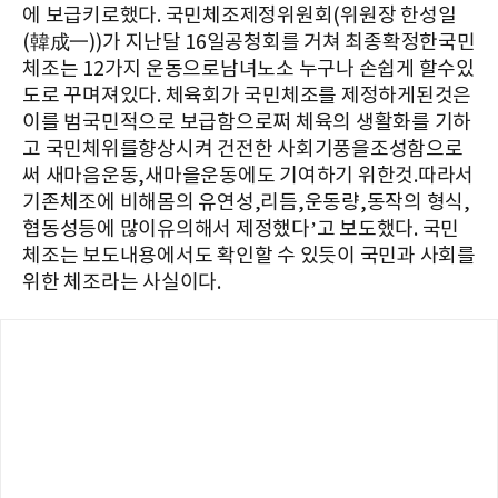
에 보급키로했다. 국민체조제정위원회(위원장 한성일
(韓成一))가 지난달 16일공청회를 거쳐 최종확정한국민
체조는 12가지 운동으로남녀노소 누구나 손쉽게 할수있
도로 꾸며져있다. 체육회가 국민체조를 제정하게된것은
이를 범국민적으로 보급함으로쩌 체육의 생활화를 기하
고 국민체위를향상시켜 건전한 사회기풍을조성함으로
써 새마음운동,새마을운동에도 기여하기 위한것.따라서
기존체조에 비해몸의 유연성,리듬,운동량,동작의 형식,
협동성등에 많이유의해서 제정했다’고 보도했다. 국민
체조는 보도내용에서도 확인할 수 있듯이 국민과 사회를
위한 체조라는 사실이다.