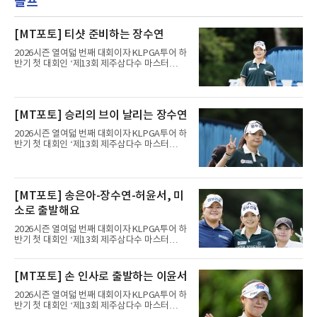
골프
[MT포토] 티샷 준비하는 장수연
2026시즌 열여덟 번째 대회이자 KLPGA투어 하
반기 첫 대회인 ‘제13회 제주삼다수 마스터
스’(총상금 10억 원, 우승상금 1억 8천만 원)가
제주도 서귀포시에 위치한 테디밸리 골프앤리조
트(파72/6,767야드)에서 열리고 있다.7일 현재
2라운드 경기가 펼쳐지고 있다.장수연(동부건
[MT포토] 승리의 브이 날리는 장수연
설)이 1번 홀에서 경기하고 있다.
2026시즌 열여덟 번째 대회이자 KLPGA투어 하
반기 첫 대회인 ‘제13회 제주삼다수 마스터
스’(총상금 10억 원, 우승상금 1억 8천만 원)가
제주도 서귀포시에 위치한 테디밸리 골프앤리조
트(파72/6,767야드)에서 열리고 있다.7일 현재
2라운드 경기가 펼쳐지고 있다.장수연(동부건
[MT포토] 송은아-장수연-허윤서, 미
설)이 1번 홀에서 경기하고 있다.
소로 출발해요
2026시즌 열여덟 번째 대회이자 KLPGA투어 하
반기 첫 대회인 ‘제13회 제주삼다수 마스터
스’(총상금 10억 원, 우승상금 1억 8천만 원)가
제주도 서귀포시에 위치한 테디밸리 골프앤리조
트(파72/6,767야드)에서 열리고 있다.7일 현재
[MT포토] 손 인사로 출발하는 이윤서
2라운드 경기가 펼쳐지고 있다.장수연(동부건
설)이 1번 홀에서 경기하고 있다.
2026시즌 열여덟 번째 대회이자 KLPGA투어 하
반기 첫 대회인 ‘제13회 제주삼다수 마스터
스’(총상금 10억 원, 우승상금 1억 8천만 원)가