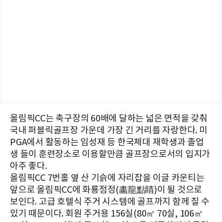
올림픽CC는 축구장의 60배에 달하는 넓은 면적을 갖춰
국내 퍼블릭골프장 가운데 가장 긴 거리를 자랑한다. 미
PGA에서 활동하는 임성재 등 한국체대 재학생과 졸업
생 들이 훈련장소로 이용할만큼 골프장으로서의 입지가
아주 좋다.
올림픽CC 7번홀 옆 산 기슭에 자리잡을 이글 카운티는
앞으로 올림픽CC에 화룡점정(畵龍點睛)이 될 것으로
보인다. 고급 호텔식 주거 시스템에 골프까지 함께 칠 수
있기 때문이다. 회원 주거용 156실(80㎡ 70실, 106㎡