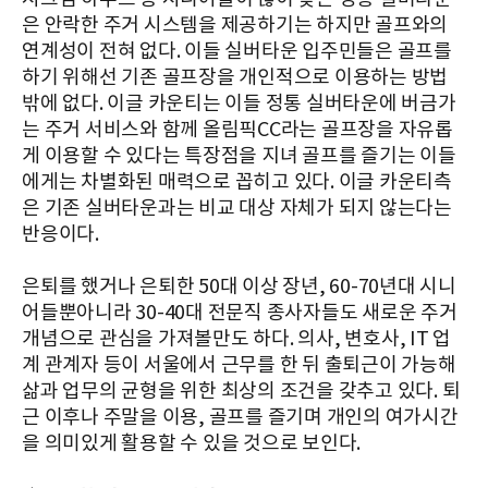
은 안락한 주거 시스템을 제공하기는 하지만 골프와의
연계성이 전혀 없다. 이들 실버타운 입주민들은 골프를
하기 위해선 기존 골프장을 개인적으로 이용하는 방법
밖에 없다. 이글 카운티는 이들 정통 실버타운에 버금가
는 주거 서비스와 함께 올림픽CC라는 골프장을 자유롭
게 이용할 수 있다는 특장점을 지녀 골프를 즐기는 이들
에게는 차별화된 매력으로 꼽히고 있다. 이글 카운티측
은 기존 실버타운과는 비교 대상 자체가 되지 않는다는
반응이다.
은퇴를 했거나 은퇴한 50대 이상 장년, 60-70년대 시니
어들뿐아니라 30-40대 전문직 종사자들도 새로운 주거
개념으로 관심을 가져볼만도 하다. 의사, 변호사, IT 업
계 관계자 등이 서울에서 근무를 한 뒤 출퇴근이 가능해
삶과 업무의 균형을 위한 최상의 조건을 갖추고 있다. 퇴
근 이후나 주말을 이용, 골프를 즐기며 개인의 여가시간
을 의미있게 활용할 수 있을 것으로 보인다.