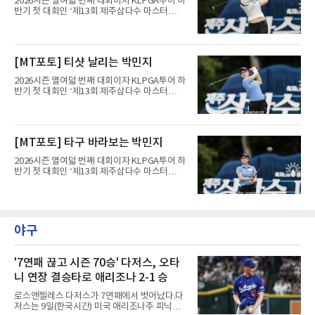
2026시즌 열여덟 번째 대회이자 KLPGA투어 하
반기 첫 대회인 ‘제13회 제주삼다수 마스터
스’(총상금 10억 원, 우승상금 1억 8천만 원)가
제주도 서귀포시에 위치한 테디밸리 골프앤리조
트(파72/6,767야드)에서 열리고 있다.9일 현재
최종라운드 경기가 펼쳐지고 있다.유현조가 1번
[MT포토] 티샷 날리는 박민지
홀에서 경기하고 있다.
2026시즌 열여덟 번째 대회이자 KLPGA투어 하
반기 첫 대회인 ‘제13회 제주삼다수 마스터
스’(총상금 10억 원, 우승상금 1억 8천만 원)가
제주도 서귀포시에 위치한 테디밸리 골프앤리조
트(파72/6,767야드)에서 열리고 있다.9일 현재
최종라운드 경기가 펼쳐지고 있다.박민지가 1번
[MT포토] 타구 바라보는 박민지
홀에서 경기하고 있다.
2026시즌 열여덟 번째 대회이자 KLPGA투어 하
반기 첫 대회인 ‘제13회 제주삼다수 마스터
스’(총상금 10억 원, 우승상금 1억 8천만 원)가
제주도 서귀포시에 위치한 테디밸리 골프앤리조
트(파72/6,767야드)에서 열리고 있다.9일 현재
최종라운드 경기가 펼쳐지고 있다.박민지가 1번
홀에서 경기하고 있다.
야구
'7연패 끊고 시즌 70승' 다저스, 오타
니 연장 결승타로 애리조나 2-1 승
로스앤젤레스 다저스가 7연패에서 벗어났다.다
저스는 9일(한국시간) 미국 애리조나주 피닉스