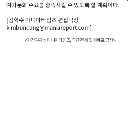
여가문화 수요를 충족시킬 수 있도록 할 계획이다.
[김학수 마니아타임즈 편집국장
kimbundang@maniareport.com]
<저작권자 © 마니아타임즈, 무단 전재 및 재배포 금지>