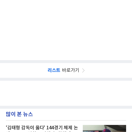
리스트
바로가기
많이 본 뉴스
'김태형 감독이 옳다' 144경기 체제 논