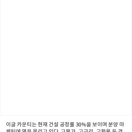
이글 카운티는 현재 건설 공정률 30%을 보이며 분양 마
케팅에 열을 올리고 있다. 고물가, 고금리, 고환율 등 경