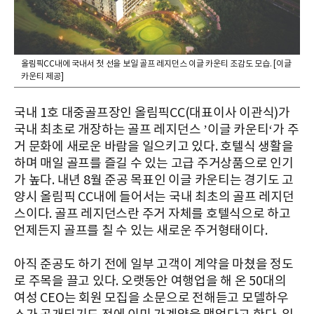
올림픽CC내에 국내서 첫 선을 보일 골프 레지던스 이글 카운티 조감도 모습. [이글
카운티 제공]
국내 1호 대중골프장인 올림픽CC(대표이사 이관식)가
국내 최초로 개장하는 골프 레지던스 ’이글 카운티‘가 주
거 문화에 새로운 바람을 일으키고 있다. 호텔식 생활을
하며 매일 골프를 즐길 수 있는 고급 주거상품으로 인기
가 높다. 내년 8월 준공 목표인 이글 카운티는 경기도 고
양시 올림픽 CC내에 들어서는 국내 최초의 골프 레지던
스이다. 골프 레지던스란 주거 자체를 호텔식으로 하고
언제든지 골프를 칠 수 있는 새로운 주거형태이다.
아직 준공도 하기 전에 일부 고객이 계약을 마쳤을 정도
로 주목을 끌고 있다. 오랫동안 여행업을 해 온 50대의
여성 CEO는 회원 모집을 소문으로 전해듣고 모델하우