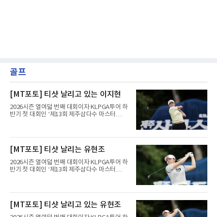
골프
[MT포토] 티샷 날리고 있는 이지현
2026시즌 열여덟 번째 대회이자 KLPGA투어 하
반기 첫 대회인 ‘제13회 제주삼다수 마스터
스’(총상금 10억 원, 우승상금 1억 8천만 원)가
제주도 서귀포시에 위치한 테디밸리 골프앤리조
트(파72/6,767야드)에서 열리고 있다.9일 현재
최종라운드 경기가 펼쳐지고 있다.이지현이 1번
[MT포토] 티샷 날리는 유현조
홀에서 경기하고 있다.
2026시즌 열여덟 번째 대회이자 KLPGA투어 하
반기 첫 대회인 ‘제13회 제주삼다수 마스터
스’(총상금 10억 원, 우승상금 1억 8천만 원)가
제주도 서귀포시에 위치한 테디밸리 골프앤리조
트(파72/6,767야드)에서 열리고 있다.9일 현재
최종라운드 경기가 펼쳐지고 있다.유현조가 1번
[MT포토] 티샷 날리고 있는 유현조
홀에서 경기하고 있다.