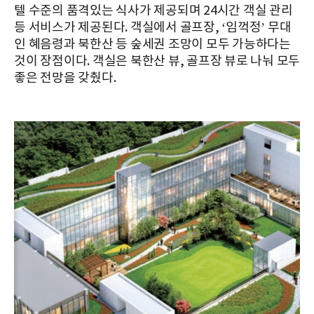
텔 수준의 품격있는 식사가 제공되며 24시간 객실 관리
등 서비스가 제공된다. 객실에서 골프장, ‘임꺽정’ 무대
인 혜음령과 북한산 등 숲세권 조망이 모두 가능하다는
것이 장점이다. 객실은 북한산 뷰, 골프장 뷰로 나눠 모두
좋은 전망을 갖췄다.