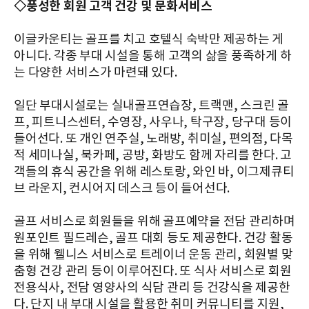
◇풍성한 회원 고객 건강 및 문화서비스
이글카운티는 골프를 치고 호텔식 숙박만 제공하는 게
아니다. 각종 부대 시설을 통해 고객의 삶을 풍족하게 하
는 다양한 서비스가 마련돼 있다.
일단 부대시설로는 실내골프연습장, 트랙맨, 스크린 골
프, 피트니스센터, 수영장, 사우나, 탁구장, 당구대 등이
들어선다. 또 개인 연주실, 노래방, 취미실, 편의점, 다목
적 세미나실, 북카페, 공방, 화방도 함께 자리를 한다. 고
객들의 휴식 공간을 위해 레스토랑, 와인 바, 이그제큐티
브 라운지, 컨시어지 데스크 등이 들어선다.
골프 서비스로 회원들을 위해 골프예약을 전담 관리하며
원포인트 필드레슨, 골프 대회 등도 제공한다. 건강 활동
을 위해 웰니스 서비스로 트레이너 운동 관리, 회원별 맞
춤형 건강 관리 등이 이루어진다. 또 식사 서비스로 회원
전용식사, 전담 영양사의 식담 관리 등 건강식을 제공한
다. 단지 내 부대 시설을 활용한 취미 커뮤니티를 지원,