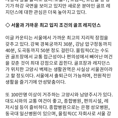
기가 하강 국면을 보이고 있지만 새로운 분야인 골프 레
지던스에 대한 관심은 더욱 높아지고 있다.
◇ 서울과 가까운 최고 입지 조건의 골프 레지던스
이글 카운티는 서울에서 가까운 최고의 지리적 장점을
갖추고 있다. 강북 경복궁까지 30분, 강남 압구정동까지
40분, 도곡동까지 50분 정도 걸린다. 올림픽CC는 수도
권 골프장에서 교통 접근성이나 편의성에서 빼어난 여건
을 갖춘 것이 최대 강점으로 꼽힌다. 골프장과 레지던스
가 위치한 고양시 벽제는 생활권역은 사실상 서울권이라
고 할 정도이다. 서울에서 출퇴근이 가능하며, 전원적인
생활을 즐기기에 안성맞춤이다.
또 100만명 이상이 거주하는 고양시와 남양주시가 있다.
대도시와의 교통 여건이 좋고, 종합병원, 편의시설, 레
저시설 등이 즐비하다. 종합병원으로는 은평 성모병원,
동국대 일산병원이 있으며, 올림픽CC 자회사로 서울 강