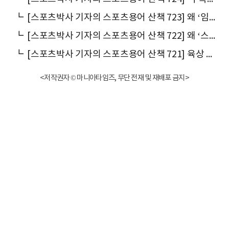
┗
[스포츠박사 기자의 스포츠용어 산책 723] 왜 ‘임원(任員)’이라 말할까
┗
[스포츠박사 기자의 스포츠용어 산책 722] 왜 ‘스코어보드(Scoreboard)’라고 말할까
┗
[스포츠박사 기자의 스포츠용어 산책 721] 육상 도약경기는 왜 ‘시기(試技)’를 3회로 할까
<저작권자 © 마니아타임즈, 무단 전재 및 재배포 금지>