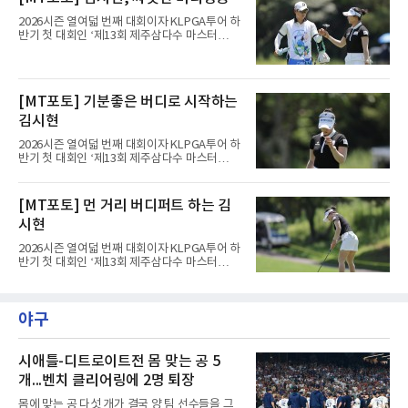
1라운드 경기가 펼쳐지고 있다.김시현(NH투자
증권)이 1번 홀에서 경기하고 있다.
2026시즌 열여덟 번째 대회이자 KLPGA투어 하
반기 첫 대회인 ‘제13회 제주삼다수 마스터
스’(총상금 10억 원, 우승상금 1억 8천만 원)가
제주도 서귀포시에 위치한 테디밸리 골프앤리조
트(파72/6,767야드)에서 열리고 있다.6일 현재
1라운드 경기가 펼쳐지고 있다.김시현(NH투자
[MT포토] 기분좋은 버디로 시작하는
증권)이 1번 홀에서 경기하고 있다.
김시현
2026시즌 열여덟 번째 대회이자 KLPGA투어 하
반기 첫 대회인 ‘제13회 제주삼다수 마스터
스’(총상금 10억 원, 우승상금 1억 8천만 원)가
제주도 서귀포시에 위치한 테디밸리 골프앤리조
트(파72/6,767야드)에서 열리고 있다.6일 현재
[MT포토] 먼 거리 버디퍼트 하는 김
1라운드 경기가 펼쳐지고 있다.김시현(NH투자
시현
증권)이 1번 홀에서 경기하고 있다.
2026시즌 열여덟 번째 대회이자 KLPGA투어 하
반기 첫 대회인 ‘제13회 제주삼다수 마스터
스’(총상금 10억 원, 우승상금 1억 8천만 원)가
제주도 서귀포시에 위치한 테디밸리 골프앤리조
트(파72/6,767야드)에서 열리고 있다.6일 현재
야구
1라운드 경기가 펼쳐지고 있다.김시현(NH투자
증권)이 1번 홀에서 경기하고 있다.
시애틀-디트로이트전 몸 맞는 공 5
개...벤치 클리어링에 2명 퇴장
몸에 맞는 공 다섯 개가 결국 양 팀 선수들을 그