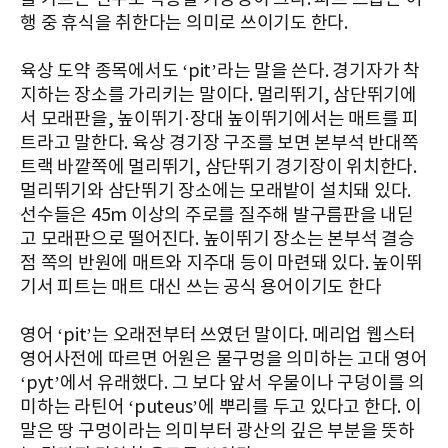
행 중 휴식을 취한다는 의미로 쓰이기도 한다.
육상 도약 종목에서도 ‘pit’라는 말을 쓴다. 경기자가 착
지하는 장소를 가리키는 말이다. 멀리뛰기, 삼단뛰기에
서 모래판을, 높이뛰기·장대 높이뛰기에서는 매트를 피
트라고 말한다. 육상 경기장 구조를 보면 본부석 반대쪽
트랙 바깥쪽에 멀리뛰기, 삼단뛰기 경기장이 위치한다.
멀리뛰기와 삼단뛰기 장소에는 모래밭이 설치돼 있다.
선수들은 45m 이상의 주로를 질주해 발구름판을 내딛
고 모래판으로 떨어진다. 높이뛰기 장소는 본부석 결승
점 쪽의 반원에 매트와 지주대 등이 마련돼 있다. 높이뛰
기서 피트는 매트 대신 쓰는 공식 용어이기도 한다
영어 ‘pit’는 오래전부터 쓰였던 말이다. 메리업 웹스터
영어사전에 따르면 어원은 물구멍을 의미하는 고대 영어
‘pyt’에서 유래했다. 그 보다 앞서 우물이나 구덩이를 의
미하는 라틴어 ‘puteus’에 뿌리를 두고 있다고 한다. 이
말은 땅 구멍이라는 의미부터 광산의 깊은 부분을 뜻하