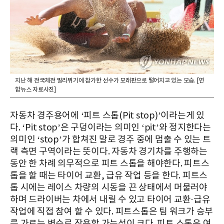
지난 해 전국체전 멀리뛰기에 참가한 선수가 모래판으로 떨어지고 있는 모습. [연
합뉴스 자료사진]
자동차 경주용어에 ‘피트 스톱(Pit stop)’이라는게 있
다. ‘Pit stop’은 구덩이라는 의미인 ‘pit’와 정지한다는
의미인 ‘stop’가 합쳐진 말로 경주 중에 멈출 수 있는 트
랙 측면 구역이라는 뜻이다. 자동차 경기차를 주행하는
동안 한 차례 의무적으로 피트 스톱을 해야한다. 피트스
톱을 할 때는 타이어 교환, 급유 작업 등을 한다. 피트스
톱 시에는 레이스 차량의 시동을 끈 상태에서 머물러야
하며 드라이버는 차에서 내릴 수 있고 타이어 교환·급유
작업에 직접 참여 할 수 있다. 피트스톱은 팀 워크가 승부
를 가르는 변수로 작용할 가능성이 크다. 피트 스톱은 여