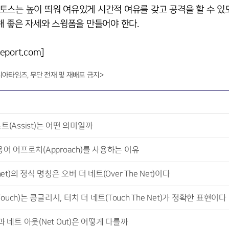
토스는 높이 띄워 여유있게 시간적 여유를 갖고 공격을 할 수 있
해 좋은 자세와 스윙폼을 만들어야 한다.
ort.com]
니아타임즈, 무단 전재 및 재배포 금지>
(Assist)는 어떤 의미일까
어 어프로치(Approach)를 사용하는 이유
)의 정식 명칭은 오버 더 네트(Over The Net)이다
uch)는 콩글리시, 터치 더 네트(Touch The Net)가 정확한 표현이다
과 네트 아웃(Net Out)은 어떻게 다를까