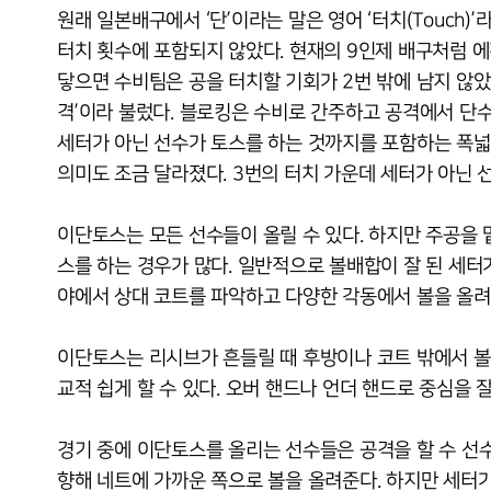
원래 일본배구에서 ‘단’이라는 말은 영어 ‘터치(Touch)
터치 횟수에 포함되지 않았다. 현재의 9인제 배구처럼 에
닿으면 수비팀은 공을 터치할 기회가 2번 밖에 남지 않았다
격’이라 불렀다. 블로킹은 수비로 간주하고 공격에서 단수
세터가 아닌 선수가 토스를 하는 것까지를 포함하는 폭넓
의미도 조금 달라졌다. 3번의 터치 가운데 세터가 아닌 
이단토스는 모든 선수들이 올릴 수 있다. 하지만 주공을
스를 하는 경우가 많다. 일반적으로 볼배합이 잘 된 세터
야에서 상대 코트를 파악하고 다양한 각동에서 볼을 올려
이단토스는 리시브가 흔들릴 때 후방이나 코트 밖에서 볼을
교적 쉽게 할 수 있다. 오버 핸드나 언더 핸드로 중심을 잘
경기 중에 이단토스를 올리는 선수들은 공격을 할 수 선수
향해 네트에 가까운 쪽으로 볼을 올려준다. 하지만 세터가