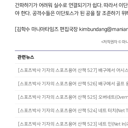
간파하기가 어려워 실수로 연결되기가 쉽다. 따라서 이단
야 한다. 공격수들은 이단토스가 된 공을 잘 조준하기 위
[김학수 마니아타임즈 편집국장 kimbundang@maniarep
<저작권자 © 마
관련뉴스
[스포츠박사 기자의 스포츠용어 산책 527] 배구에서 어시스트
[스포츠박사 기자의 스포츠용어 산책 526] 배구에서 골프 용
[스포츠박사 기자의 스포츠용어 산책 525] 오버네트(Overnet
[스포츠박사 기자의 스포츠용어 산책 524] 네트 터치(Net To
[스포츠박사 기자의 스포츠용어 산책 523] 네트 인(Net In)