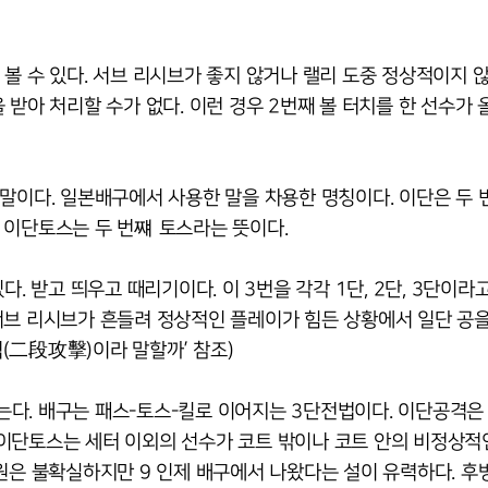
볼 수 있다. 서브 리시브가 좋지 않거나 랠리 도중 정상적이지 
 받아 처리할 수가 없다. 이런 경우 2번째 볼 터치를 한 선수가
된 말이다. 일본배구에서 사용한 말을 차용한 명칭이다. 이단은 두 
 이단토스는 두 번쨰 토스라는 뜻이다.
. 받고 띄우고 때리기이다. 이 3번을 각각 1단, 2단, 3단이라
서브 리시브가 흔들려 정상적인 플레이가 힘든 상황에서 일단 공
격(二段攻擊)이라 말할까’ 참조)
다. 배구는 패스-토스-킬로 이어지는 3단전법이다. 이단공격은
이단토스는 세터 이외의 선수가 코트 밖이나 코트 안의 비정상적
원은 불확실하지만 9 인제 배구에서 나왔다는 설이 유력하다. 후