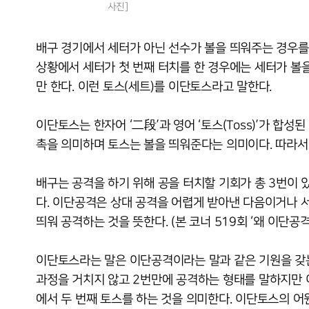
사진]
배구 경기에서 세터가 아닌 선수가 볼을 띄워주는 경우를 
상황에서 세터가 첫 번째 터치를 한 경우에는 세터가 볼을
만 한다. 이런 토스(세트)를 이단토스라고 말한다.
이단토스는 한자어 ‘二段’과 영어 ‘토스(Toss)’가 합성
촉을 의미하며 토스는 볼을 띄워준다는 의미이다. 따라서
배구는 공격을 하기 위해 공을 터치할 기회가 총 3번이 있다
다. 이단공격은 상대 공격을 어렵게 받아낸 다음이거나 
띄워 공격하는 것을 뜻한다. (본 코너 519회 ‘왜 이단공
이단토스라는 말은 이단공격이라는 말과 같은 기원을 갖는
과정을 거치지 않고 2번만에 공격하는 형태를 말하지만 
에서 두 번째 토스를 하는 것을 의미한다. 이단토스의 어