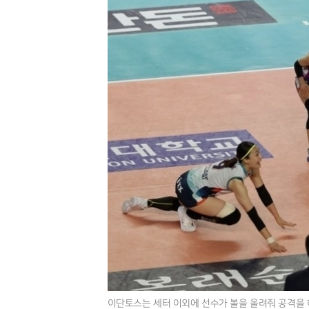
이단토스는 세터 이외에 선수가 볼을 올려줘 공격을 하