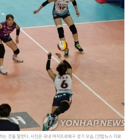
는 것을 말한다. 사진은 국내 여자프로배구 경기 모습. [연합뉴스 자료