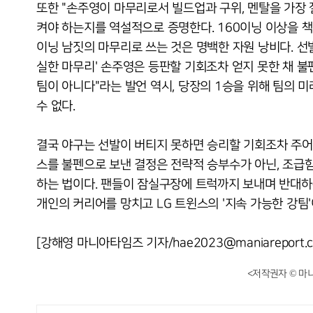
또한 "손주영이 마무리로서 빌드업과 구위, 멘탈을 가장 
켜야 하는지를 역설적으로 증명한다. 160이닝 이상을 책
이닝 남짓의 마무리로 쓰는 것은 명백한 자원 낭비다. 선
실한 마무리' 손주영은 등판할 기회조차 얻지 못한 채 불
팀이 아니다"라는 발언 역시, 당장의 1승을 위해 팀의
수 없다.
결국 야구는 선발이 버티지 못하면 승리할 기회조차 주어지
스를 불펜으로 보낸 결정은 전략적 승부수가 아닌, 조급함
하는 법이다. 팬들이 잠실구장에 트럭까지 보내며 반대하
개인의 커리어를 망치고 LG 트윈스의 '지속 가능한 강팀
[강해영 마니아타임즈 기자/hae2023@maniareport.c
<저작권자 © 마