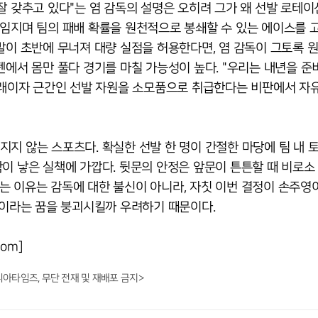
잘 갖추고 있다"는 염 감독의 설명은 오히려 그가 왜 선발 로테이
임지며 팀의 패배 확률을 원천적으로 봉쇄할 수 있는 에이스를 고
발이 초반에 무너져 대량 실점을 허용한다면, 염 감독이 그토록 원
펜에서 몸만 풀다 경기를 마칠 가능성이 높다. "우리는 내년을 
 미래이자 근간인 선발 자원을 소모품으로 취급한다는 비판에서 자
지 않는 스포츠다. 확실한 선발 한 명이 간절한 마당에 팀 내 
이 낳은 실책에 가깝다. 뒷문의 안정은 앞문이 튼튼할 때 비로소
는 이유는 감독에 대한 불신이 아니라, 자칫 이번 결정이 손주영
'이라는 꿈을 붕괴시킬까 우려하기 때문이다.
om]
니아타임즈, 무단 전재 및 재배포 금지>