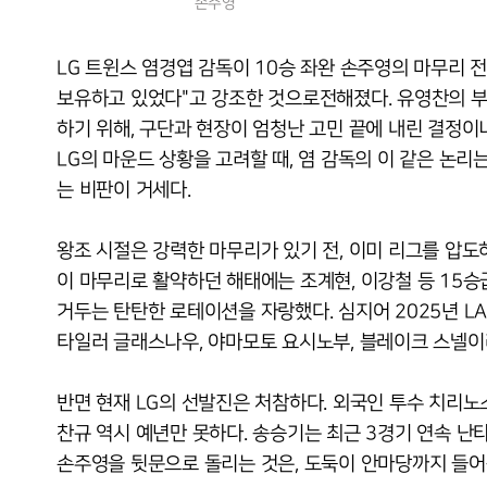
손주영
LG 트윈스 염경엽 감독이 10승 좌완 손주영의 마무리 
보유하고 있었다"고 강조한 것으로전해졌다. 유영찬의 부
하기 위해, 구단과 현장이 엄청난 고민 끝에 내린 결정이
LG의 마운드 상황을 고려할 때, 염 감독의 이 같은 논리
는 비판이 거세다.
왕조 시절은 강력한 마무리가 있기 전, 이미 리그를 압도
이 마무리로 활약하던 해태에는 조계현, 이강철 등 15승
거두는 탄탄한 로테이션을 자랑했다. 심지어 2025년 
타일러 글래스나우, 야마모토 요시노부, 블레이크 스넬이
반면 현재 LG의 선발진은 처참하다. 외국인 투수 치리노
찬규 역시 예년만 못하다. 송승기는 최근 3경기 연속 난
손주영을 뒷문으로 돌리는 것은, 도둑이 안마당까지 들