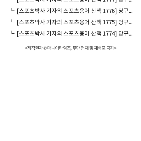
┗
[스포츠박사 기자의 스포츠용어 산책 1776] 당구에서 왜 ‘쓰리쿠션(three cushion)’이라 말할까
┗
[스포츠박사 기자의 스포츠용어 산책 1775] 당구에서 왜 ‘초크’라고 말할까
┗
[스포츠박사 기자의 스포츠용어 산책 1774] 당구용 막대기를 왜 ‘큐(cue)’라고 말할까
<저작권자 © 마니아타임즈, 무단 전재 및 재배포 금지>