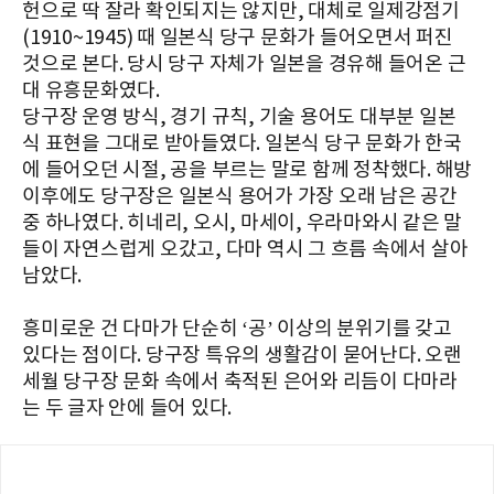
헌으로 딱 잘라 확인되지는 않지만, 대체로 일제강점기
(1910~1945) 때 일본식 당구 문화가 들어오면서 퍼진
것으로 본다. 당시 당구 자체가 일본을 경유해 들어온 근
대 유흥문화였다.
당구장 운영 방식, 경기 규칙, 기술 용어도 대부분 일본
식 표현을 그대로 받아들였다. 일본식 당구 문화가 한국
에 들어오던 시절, 공을 부르는 말로 함께 정착했다. 해방
이후에도 당구장은 일본식 용어가 가장 오래 남은 공간
중 하나였다. 히네리, 오시, 마세이, 우라마와시 같은 말
들이 자연스럽게 오갔고, 다마 역시 그 흐름 속에서 살아
남았다.
흥미로운 건 다마가 단순히 ‘공’ 이상의 분위기를 갖고
있다는 점이다. 당구장 특유의 생활감이 묻어난다. 오랜
세월 당구장 문화 속에서 축적된 은어와 리듬이 다마라
는 두 글자 안에 들어 있다.