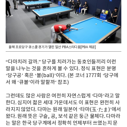
올해 프로당구 큐스쿨 경기가 열린 일산 PBA스타디움[PBA 제공]
“다마치러 갈까.” 당구를 치러가는 동호인들끼리 이런
말을 나누는 것을 흔하게 볼 수 있다. 정식 표현은 분명
‘당구공’ 혹은 ‘볼(ball)’이다. (본 코너 1777회 ‘당구에
서 왜 ‘큐볼’이라 말할까‘ 참조)
그런데도 많은 사람은 여전히 자연스럽게 ‘다마’라고 말
한다. 심지어 젊은 세대 가운데서도 이 표현은 완전히 사
라지지 않았다. 다마는 원래 일본어 ‘타마(玉·たま)’에서
왔다. 원래 뜻은 구슬, 공, 보석 같은 둥근 물체다. 다마라
는 말은 한국 당구계에서 정확히 언제부터 쓰였는지 문