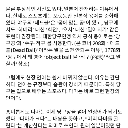
물론 부정적인 시선도 있다. 일본어 잔재라는 이유에서
다. 실제로 스포츠계는 오랫동안 일본식 용어를 순화해
왔다. 야구의 ‘데드볼’은 ‘몸에 맞는 공’이 됐고, 당구에
서도 ‘히네리’ 대신 ‘회전’, ‘오시’ 대신 ‘밀어치기’ 같은
표현이 권장된다. 대한당구연맹 역시 공식 용어로는 ‘당
구공’과 ‘수구·적구’를 사용한다. (본 코너 208회 ‘‘데드
볼(Dead Ball)’이라는 말을 쓰면 안되는 이유‘, 1778회
‘당구에서 왜 영어 ‘object ball’을 ‘적구(的球)’라고 말
할까‘ 참조)
그럼에도 현장 언어는 쉽게 바뀌지 않는다. 이유는 간단
하다. 언어는 규정보다 습관이 강하기 때문이다. 특히 당
구는 입으로 배우는 스포츠다. 다마는 바로 그런 현장의
언어다.
흥미롭게도 다마는 이제 당구장을 넘어 일상어가 되기도
했다. “다마가 크다”는 배짱을 뜻하고, “머리 다마를 굴
린다”는 계산한다는 의미로 쓰인다. 원래 일본어였던 단