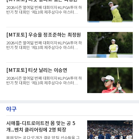
홀에서 경기하고 있다.
2026시즌 열여덟 번째 대회이자 KLPGA투어 하
반기 첫 대회인 ‘제13회 제주삼다수 마스터
스’(총상금 10억 원, 우승상금 1억 8천만 원)가
제주도 서귀포시에 위치한 테디밸리 골프앤리조
트(파72/6,767야드)에서 열리고 있다.6일 현재
1라운드 경기가 펼쳐지고 있다.최정원이 16번
[MT포토] 우승을 정조준하는 최정원
홀에서 경기하고 있다.
2026시즌 열여덟 번째 대회이자 KLPGA투어 하
반기 첫 대회인 ‘제13회 제주삼다수 마스터
스’(총상금 10억 원, 우승상금 1억 8천만 원)가
제주도 서귀포시에 위치한 테디밸리 골프앤리조
트(파72/6,767야드)에서 열리고 있다.6일 현재
1라운드 경기가 펼쳐지고 있다.최정원이 16번
[MT포토] 티샷 날리는 이승연
홀에서 경기하고 있다.
2026시즌 열여덟 번째 대회이자 KLPGA투어 하
반기 첫 대회인 ‘제13회 제주삼다수 마스터
스’(총상금 10억 원, 우승상금 1억 8천만 원)가
제주도 서귀포시에 위치한 테디밸리 골프앤리조
트(파72/6,767야드)에서 열리고 있다.6일 현재
1라운드 경기가 펼쳐지고 있다.이승연이 16번
홀에서 경기하고 있다.
야구
시애틀-디트로이트전 몸 맞는 공 5
개...벤치 클리어링에 2명 퇴장
몸에 맞는 공 다섯 개가 결국 양 팀 선수들을 그