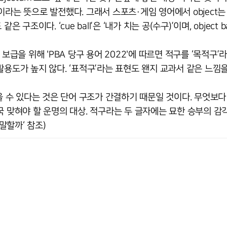
라는 뜻으로 발전했다. 그래서 스포츠·게임 영어에서 object는
같은 구조이다. ‘cue ball’은 ‘내가 치는 공(수구)’이며, object ba
보급을 위해 'PBA 당구 용어 2022'에 따르면 적구를 ‘목적구’
용도가 높지 않다. ‘표적구’라는 표현도 왠지 교과서 같은 느낌을
수 있다는 것은 단어 구조가 간결하기 때문일 것이다. 무엇보다
국 맞혀야 할 운명의 대상. 적구라는 두 글자에는 묘한 승부의 감
 말할까‘ 참조)