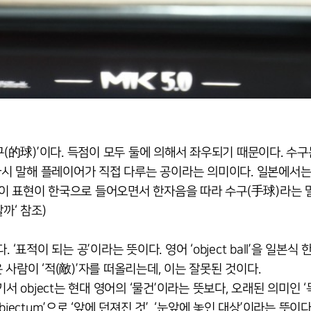
구(的球)’이다. 득점이 모두 둘에 의해서 좌우되기 때문이다. 수구는
’, 다시 말해 플레이어가 직접 다루는 공이라는 의미이다. 일본에서
렀는데, 이 표현이 한국으로 들어오면서 한자음을 따라 수구(手球)라는 
할까‘ 참조)
. ‘표적이 되는 공’이라는 뜻이다. 영어 ‘object ball’을 일본식
사람이 ‘적(敵)’자를 떠올리는데, 이는 잘못된 것이다.
. 여기서 object는 현대 영어의 ‘물건’이라는 뜻보다, 오래된 의미인 
bjectum’으로 ‘앞에 던져진 것’, ‘눈앞에 놓인 대상’이라는 뜻이다