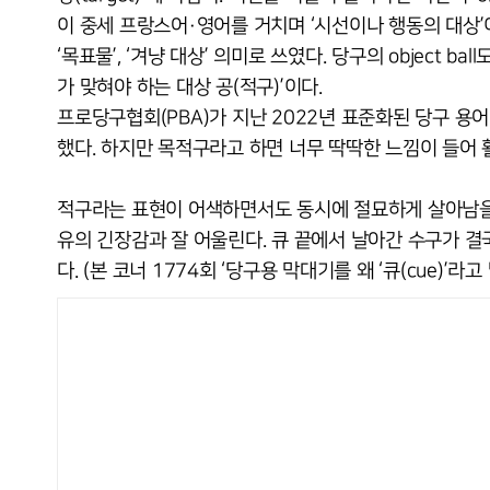
이 중세 프랑스어·영어를 거치며 ‘시선이나 행동의 대상’이
‘목표물’, ‘겨냥 대상’ 의미로 쓰였다. 당구의 object ball도 
가 맞혀야 하는 대상 공(적구)’이다.
프로당구협회(PBA)가 지난 2022년 표준화된 당구 용어 
했다. 하지만 목적구라고 하면 너무 딱딱한 느낌이 들어 활
적구라는 표현이 어색하면서도 동시에 절묘하게 살아남을 
유의 긴장감과 잘 어울린다. 큐 끝에서 날아간 수구가 결
다. (본 코너 1774회 ‘당구용 막대기를 왜 ‘큐(cue)’라고