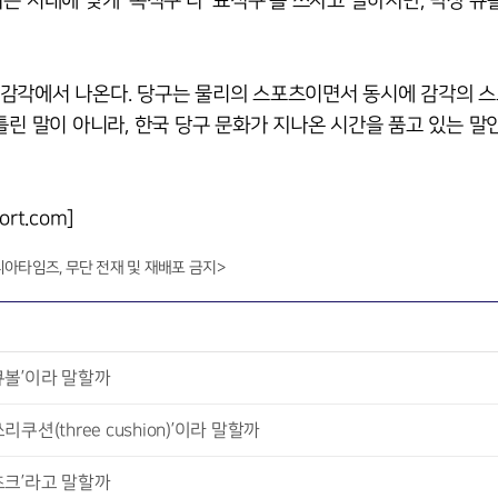
 시대에 맞게 ‘목적구’나 ‘표적구’를 쓰자고 말하지만, 막상 큐
감각에서 나온다. 당구는 물리의 스포츠이면서 동시에 감각의 스
틀린 말이 아니라, 한국 당구 문화가 지나온 시간을 품고 있는 말
rt.com]
니아타임즈, 무단 전재 및 재배포 금지>
큐볼’이라 말할까
션(three cushion)’이라 말할까
초크’라고 말할까