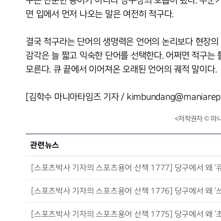
구는 단순한 용어가 아니라 당구장의 호흡이 됐다. 누군가는
면 입에서 먼저 나오는 말은 여전히 적구다.
결국 적구라는 단어의 생명력은 언어의 논리보다 현장의 
감각은 늘 짧고 익숙한 단어를 선택한다. 어쩌면 적구는 
모른다. 큐 끝에서 이어져온 오래된 언어의 궤적 말이다.
[김학수 마니아타임즈 기자 / kimbundang@maniarepo
<저작권자 © 마
관련뉴스
[스포츠박사 기자의 스포츠용어 산책 1777] 당구에서 왜 ‘
[스포츠박사 기자의 스포츠용어 산책 1776] 당구에서 왜 ‘쓰리쿠
[스포츠박사 기자의 스포츠용어 산책 1775] 당구에서 왜 ‘