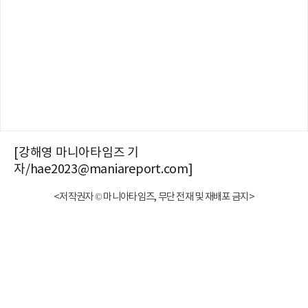
[강해영 마니아타임즈 기
자/hae2023@maniareport.com]
<저작권자 © 마니아타임즈, 무단 전재 및 재배포 금지>