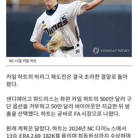
NC 시절 카일 하트
카일 하트의 빅리그 재도전은 결국 초라한 결말로 돌아
왔다.
샌디에이고 파드리스는 좌완 카일 하트의 500만 달러 구
단 옵션을 거부하고 50만 달러 바이아웃만 지급한 뒤 방
출을 선택했다. 하트는 곧바로 FA 시장으로 나왔다.
원래 계획은 달랐다. 하트는 2024년 NC 다이노스에서
13승·ERA 2.69·182K를 올리며 최동원상까지 수상하며