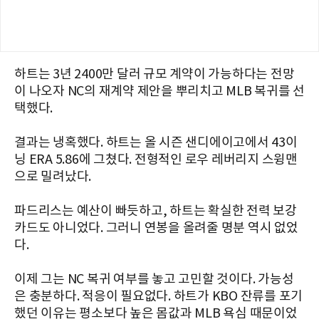
하트는 3년 2400만 달러 규모 계약이 가능하다는 전망
이 나오자 NC의 재계약 제안을 뿌리치고 MLB 복귀를 선
택했다.
결과는 냉혹했다. 하트는 올 시즌 샌디에이고에서 43이
닝 ERA 5.86에 그쳤다. 전형적인 로우 레버리지 스윙맨
으로 밀려났다.
파드리스는 예산이 빠듯하고, 하트는 확실한 전력 보강
카드도 아니었다. 그러니 연봉을 올려줄 명분 역시 없었
다.
이제 그는 NC 복귀 여부를 놓고 고민할 것이다. 가능성
은 충분하다. 적응이 필요없다. 하트가 KBO 잔류를 포기
했던 이유는 평소보다 높은 몸값과 MLB 욕심 때문이었