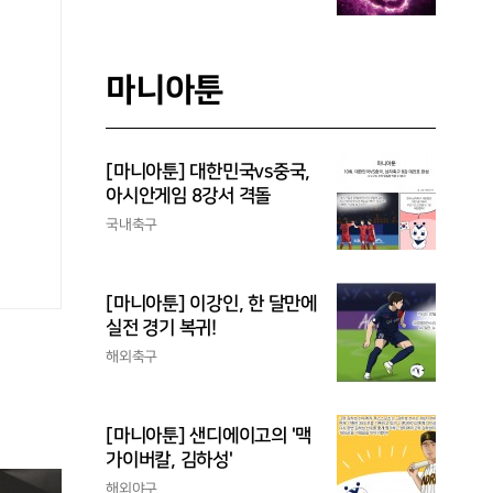
마니아툰
[마니아툰] 대한민국vs중국,
아시안게임 8강서 격돌
국내축구
[마니아툰] 이강인, 한 달만에
실전 경기 복귀!
해외축구
[마니아툰] 샌디에이고의 '맥
가이버칼, 김하성'
해외야구