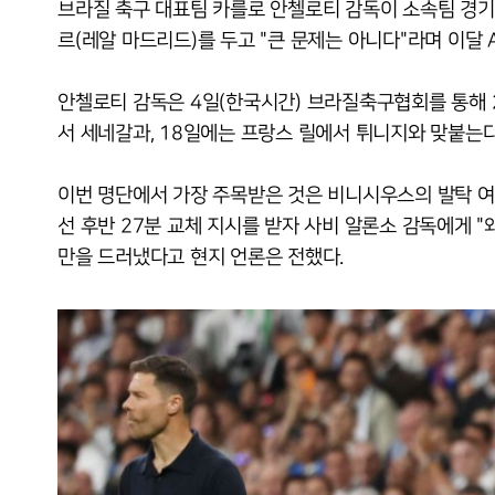
브라질 축구 대표팀 카를로 안첼로티 감독이 소속팀 경기
르(레알 마드리드)를 두고 "큰 문제는 아니다"라며 이달 
안첼로티 감독은 4일(한국시간) 브라질축구협회를 통해 
서 세네갈과, 18일에는 프랑스 릴에서 튀니지와 맞붙는다
이번 명단에서 가장 주목받은 것은 비니시우스의 발탁 여부
선 후반 27분 교체 지시를 받자 사비 알론소 감독에게 "
만을 드러냈다고 현지 언론은 전했다.