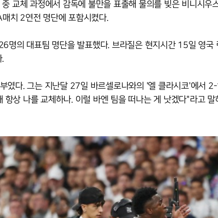
 중 교체 과정에서 감독에 불만을 표출해 물의를 빚은 비니시우
A매치 2연전 명단에 포함시켰다.
26명의 대표팀 명단을 발표했다. 브라질은 현지시간 15일 영국
.
였다. 그는 지난달 27일 바르셀로나와의 '엘 클라시코'에서 2-
왜 항상 나를 교체하나. 이럴 바엔 팀을 떠나는 게 낫겠다"라고 말