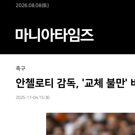
2026.08.08(토)
축구
안첼로티 감독, '교체 불만
2025-11-04 15:30