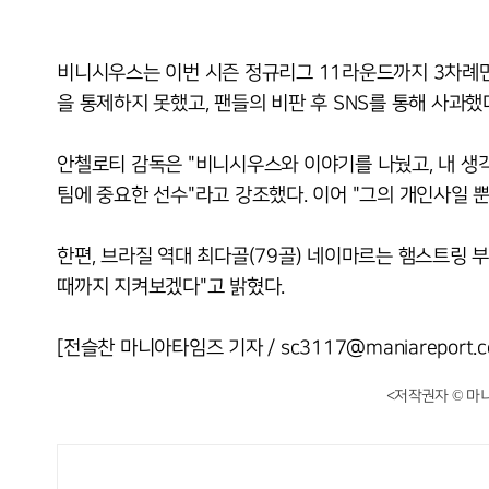
비니시우스는 이번 시즌 정규리그 11라운드까지 3차례만
을 통제하지 못했고, 팬들의 비판 후 SNS를 통해 사과했
안첼로티 감독은 "비니시우스와 이야기를 나눴고, 내 생
팀에 중요한 선수"라고 강조했다. 이어 "그의 개인사일 뿐
한편, 브라질 역대 최다골(79골) 네이마르는 햄스트링 
때까지 지켜보겠다"고 밝혔다.
[전슬찬 마니아타임즈 기자 / sc3117@maniareport.c
<저작권자 © 마