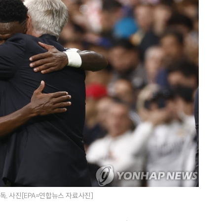
. 사진[EPA=연합뉴스 자료사진]