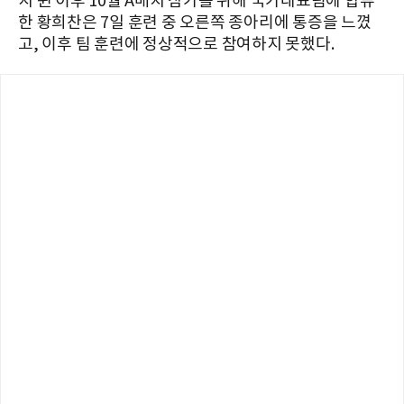
지 뛴 이후 10월 A매치 참가를 위해 국가대표팀에 합류
한 황희찬은 7일 훈련 중 오른쪽 종아리에 통증을 느꼈
고, 이후 팀 훈련에 정상적으로 참여하지 못했다.