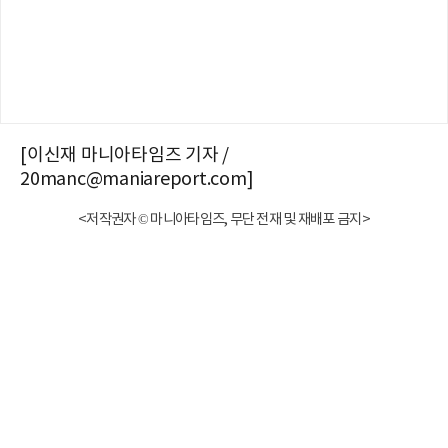
[이신재 마니아타임즈 기자 /
20manc@maniareport.com]
<저작권자 © 마니아타임즈, 무단 전재 및 재배포 금지>