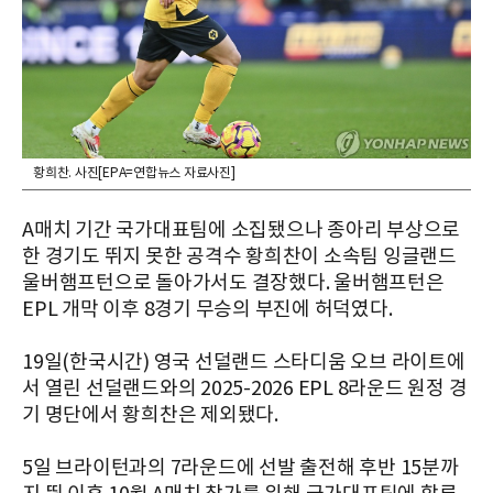
황희찬. 사진[EPA=연합뉴스 자료사진]
A매치 기간 국가대표팀에 소집됐으나 종아리 부상으로
한 경기도 뛰지 못한 공격수 황희찬이 소속팀 잉글랜드
울버햄프턴으로 돌아가서도 결장했다. 울버햄프턴은
EPL 개막 이후 8경기 무승의 부진에 허덕였다.
19일(한국시간) 영국 선덜랜드 스타디움 오브 라이트에
서 열린 선덜랜드와의 2025-2026 EPL 8라운드 원정 경
기 명단에서 황희찬은 제외됐다.
5일 브라이턴과의 7라운드에 선발 출전해 후반 15분까