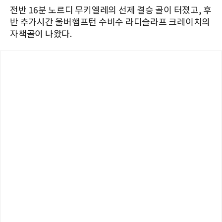
전반 16분 노르디 무키엘레의 선제 결승 골이 터졌고, 후
반 추가시간 울버햄프턴 수비수 라디슬라프 크레이치의
자책골이 나왔다.