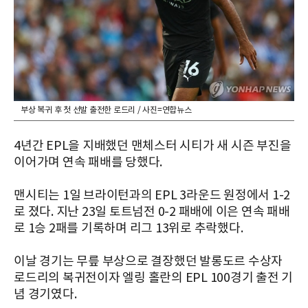
부상 복귀 후 첫 선발 출전한 로드리 / 사진=연합뉴스
4년간 EPL을 지배했던 맨체스터 시티가 새 시즌 부진을
이어가며 연속 패배를 당했다.
맨시티는 1일 브라이턴과의 EPL 3라운드 원정에서 1-2
로 졌다. 지난 23일 토트넘전 0-2 패배에 이은 연속 패배
로 1승 2패를 기록하며 리그 13위로 추락했다.
이날 경기는 무릎 부상으로 결장했던 발롱도르 수상자
로드리의 복귀전이자 엘링 홀란의 EPL 100경기 출전 기
념 경기였다.