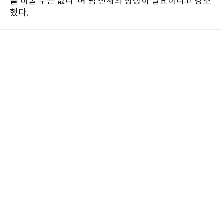
을 바꿀 수는 없다"며 팀 전체의 향상이 필요하다고 강조
했다.