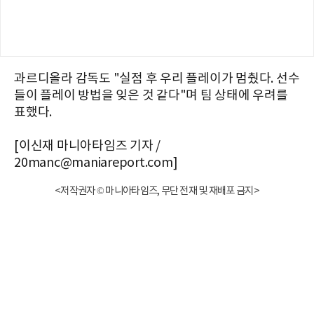
과르디올라 감독도 "실점 후 우리 플레이가 멈췄다. 선수
들이 플레이 방법을 잊은 것 같다"며 팀 상태에 우려를
표했다.
[이신재 마니아타임즈 기자 /
20manc@maniareport.com]
<저작권자 © 마니아타임즈, 무단 전재 및 재배포 금지>