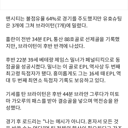
맨시티는 볼점유율 64%로 경기를 주도했지만 유효슈팅
은 3개에 그쳐 브라이턴(7개)에 밀렸다.
홀란이 전반 34분 EPL 통산 88호골로 선제골을 기록했
지만, 브라이턴이 후반 반격에 나섰다.
후반 22분 39세 베테랑 제임스 밀너가 페널티킥으로 동
점골을 성공시켰다. 밀너는 이 골로 EPL 역사상 두 번째
최고령 득점자가 됐다. 흥미롭게도 그는 16세 때 EPL 역
대 두 번째 최연소 득점자 기록도 보유하고 있다.
기세를 탄 브라이턴은 후반 44분 브라얀 그루다가 미토
마 가오루의 패스를 받아 결승골을 넣으며 역전승을 완
성했다.
경기 후 로드리는 "나는 메시가 아니다. 혼자서 모든 것