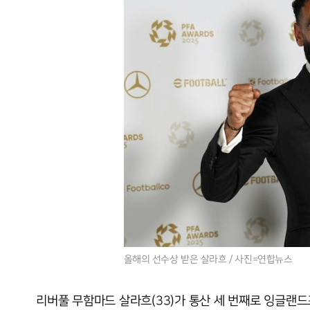
올해의 선수상 받은 살라흐 / 사진=연합뉴스
리버풀 무함마드 살라흐(33)가 통산 세 번째로 잉글랜드