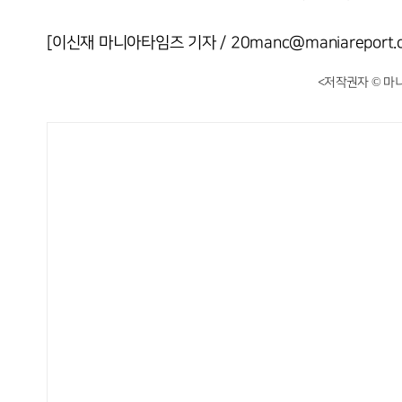
[이신재 마니아타임즈 기자 / 20manc@maniareport.
<저작권자 © 마