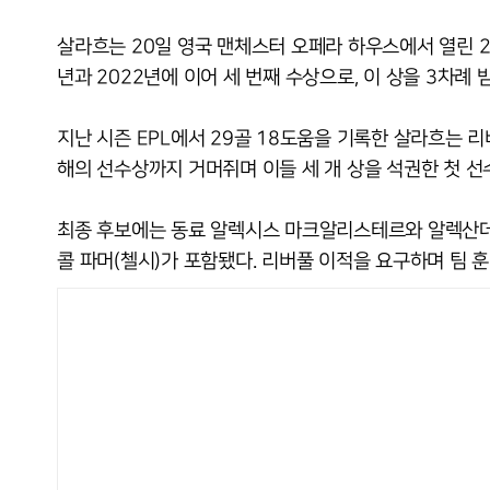
살라흐는 20일 영국 맨체스터 오페라 하우스에서 열린 202
년과 2022년에 이어 세 번째 수상으로, 이 상을 3차례 
지난 시즌 EPL에서 29골 18도움을 기록한 살라흐는 
해의 선수상까지 거머쥐며 이들 세 개 상을 석권한 첫 선
최종 후보에는 동료 알렉시스 마크알리스테르와 알렉산데르 
콜 파머(첼시)가 포함됐다. 리버풀 이적을 요구하며 팀 