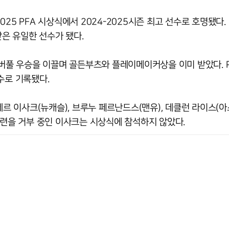
5 PFA 시상식에서 2024-2025시즌 최고 선수로 호명됐다. 
받은 유일한 선수가 됐다.
리버풀 우승을 이끌며 골든부츠와 플레이메이커상을 이미 받았다. P
수로 기록됐다.
이사크(뉴캐슬), 브루누 페르난드스(맨유), 데클런 라이스(아스
훈련을 거부 중인 이사크는 시상식에 참석하지 않았다.