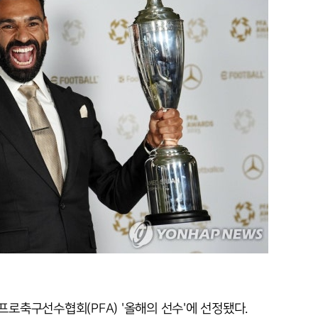
프로축구선수협회(PFA) '올해의 선수'에 선정됐다.