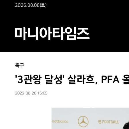
2026.08.08(토)
축구
'3관왕 달성' 살라흐, PFA
2025-08-20 16:05