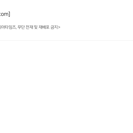
com]
니아타임즈, 무단 전재 및 재배포 금지>