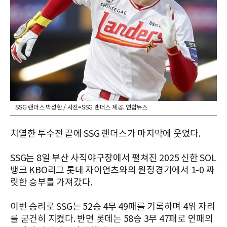
SSG 랜더스 박성한 / 사진=SSG 랜더스 제공. 연합뉴스
치열한 투수전 끝에 SSG 랜더스가 마지막에 웃었다.
SSG는 8일 부산 사직야구장에서 펼쳐진 2025 신한 SOL
뱅크 KBO리그 롯데 자이언츠와의 원정경기에서 1-0 짜
릿한 승부를 가져갔다.
이번 승리로 SSG는 52승 4무 49패를 기록하며 4위 자리
를 굳건히 지켰다. 반면 롯데는 58승 3무 47패로 연패의