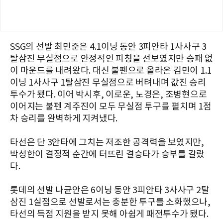
SSG의 선발 최민준은 4.1이닝 동안 3피안타 1사사구 3
탈삼진 무실점으로 안정적인 피칭을 선보였지만 승패 없
이 마운드를 내려왔다. 대신 불펜으로 올라온 김민이 1.1
이닝 1사사구 1탈삼진 무실점으로 버텨내며 값진 승리
투수가 됐다. 이어 박시후, 이로운, 노경은, 조병현으로
이어지는 불펜 계주진이 모두 무실점 투구를 펼치며 1점
차 승리를 완벽하게 지켜냈다.
타선은 단 3안타에 그치는 저조한 공격력을 보였지만,
박성한이 결정적 순간에 터뜨린 결승타가 승부를 갈랐
다.
롯데의 선발 나균안은 6이닝 동안 3피안타 3사사구 2탈
삼진 1실점으로 선발로서는 충분한 투구를 소화했으나,
타선의 득점 지원을 받지 못해 아쉽게 패전투수가 됐다.