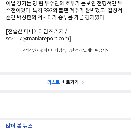
이날 경기는 양 팀 투수진의 호투가 돋보인 전형적인 투
수전이었다. 특히 SSG의 불펜 계주가 완벽했고, 결정적
순간 박성한의 적시타가 승부를 가른 경기였다.
[전슬찬 마니아타임즈 기자 /
sc3117@maniareport.com]
<저작권자 © 마니아타임즈, 무단 전재 및 재배포 금지>
리스트
바로가기
많이 본 뉴스