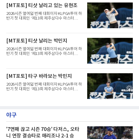
최종라운드 경기가 펼쳐지고 있다.유현조가 1번
[MT포토] 티샷 날리고 있는 유현조
홀에서 경기하고 있다.
2026시즌 열여덟 번째 대회이자 KLPGA투어 하
반기 첫 대회인 ‘제13회 제주삼다수 마스터
스’(총상금 10억 원, 우승상금 1억 8천만 원)가
제주도 서귀포시에 위치한 테디밸리 골프앤리조
트(파72/6,767야드)에서 열리고 있다.9일 현재
최종라운드 경기가 펼쳐지고 있다.유현조가 1번
[MT포토] 티샷 날리는 박민지
홀에서 경기하고 있다.
2026시즌 열여덟 번째 대회이자 KLPGA투어 하
반기 첫 대회인 ‘제13회 제주삼다수 마스터
스’(총상금 10억 원, 우승상금 1억 8천만 원)가
제주도 서귀포시에 위치한 테디밸리 골프앤리조
트(파72/6,767야드)에서 열리고 있다.9일 현재
최종라운드 경기가 펼쳐지고 있다.박민지가 1번
[MT포토] 타구 바라보는 박민지
홀에서 경기하고 있다.
2026시즌 열여덟 번째 대회이자 KLPGA투어 하
반기 첫 대회인 ‘제13회 제주삼다수 마스터
스’(총상금 10억 원, 우승상금 1억 8천만 원)가
제주도 서귀포시에 위치한 테디밸리 골프앤리조
트(파72/6,767야드)에서 열리고 있다.9일 현재
최종라운드 경기가 펼쳐지고 있다.박민지가 1번
홀에서 경기하고 있다.
야구
'7연패 끊고 시즌 70승' 다저스, 오타
니 연장 결승타로 애리조나 2-1 승