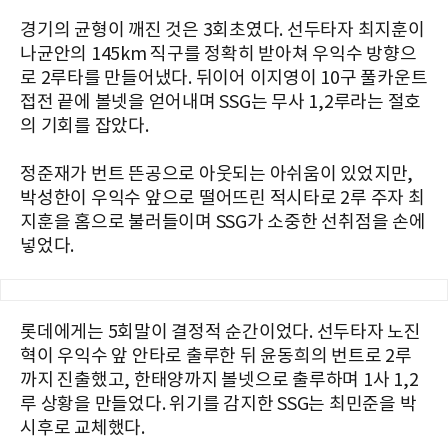
경기의 균형이 깨진 것은 3회초였다. 선두타자 최지훈이
나균안의 145km 직구를 정확히 받아쳐 우익수 방향으
로 2루타를 만들어냈다. 뒤이어 이지영이 10구 풀카운트
접전 끝에 볼넷을 얻어내며 SSG는 무사 1,2루라는 절호
의 기회를 잡았다.
정준재가 번트 뜬공으로 아웃되는 아쉬움이 있었지만,
박성한이 우익수 앞으로 떨어뜨린 적시타로 2루 주자 최
지훈을 홈으로 불러들이며 SSG가 소중한 선취점을 손에
넣었다.
롯데에게는 5회말이 결정적 순간이었다. 선두타자 노진
혁이 우익수 앞 안타로 출루한 뒤 윤동희의 번트로 2루
까지 진출했고, 한태양까지 볼넷으로 출루하며 1사 1,2
루 상황을 만들었다. 위기를 감지한 SSG는 최민준을 박
시후로 교체했다.