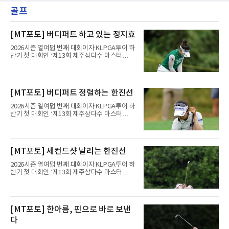
골프
[MT포토] 버디퍼트 하고 있는 정지효
2026시즌 열여덟 번째 대회이자 KLPGA투어 하
반기 첫 대회인 ‘제13회 제주삼다수 마스터
스’(총상금 10억 원, 우승상금 1억 8천만 원)가
제주도 서귀포시에 위치한 테디밸리 골프앤리조
트(파72/6,767야드)에서 열리고 있다.8일 현재
3라운드 경기가 펼쳐지고 있다.정지효가 1번 홀
[MT포토] 버디퍼트 정렬하는 한진선
에서 경기하고 있다.
2026시즌 열여덟 번째 대회이자 KLPGA투어 하
반기 첫 대회인 ‘제13회 제주삼다수 마스터
스’(총상금 10억 원, 우승상금 1억 8천만 원)가
제주도 서귀포시에 위치한 테디밸리 골프앤리조
트(파72/6,767야드)에서 열리고 있다.8일 현재
3라운드 경기가 펼쳐지고 있다.한진선이 1번 홀
[MT포토] 세컨드샷 날리는 한진선
에서 경기하고 있다.
2026시즌 열여덟 번째 대회이자 KLPGA투어 하
반기 첫 대회인 ‘제13회 제주삼다수 마스터
스’(총상금 10억 원, 우승상금 1억 8천만 원)가
제주도 서귀포시에 위치한 테디밸리 골프앤리조
트(파72/6,767야드)에서 열리고 있다.8일 현재
3라운드 경기가 펼쳐지고 있다.한진선이 1번 홀
[MT포토] 한아름, 핀으로 바로 보낸
에서 경기하고 있다.
다