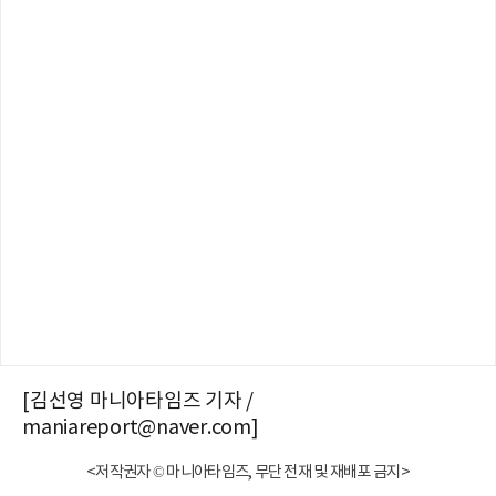
[김선영 마니아타임즈 기자 /
maniareport@naver.com]
<저작권자 © 마니아타임즈, 무단 전재 및 재배포 금지>