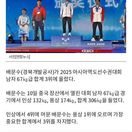
사진[연합뉴스]
배문수(경북개발공사)가 2025 아시아역도선수권대회
남자 67㎏급 합계 3위에 올랐다.
배문수는 10일 중국 장산에서 열린 대회 남자 67㎏급 경
기에서 인상 132㎏, 용상 174㎏, 합계 306㎏을 들었다.
인상에서 4위에 머문 배문수는 용상 1위에 오르며 가장
중요한 합계에서 3위를 차지했다.