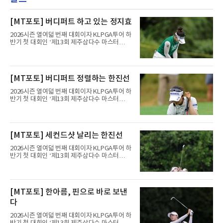
[MT포토] 버디퍼트 하고 있는 정지효
2026시즌 열여덟 번째 대회이자 KLPGA투어 하
반기 첫 대회인 ‘제13회 제주삼다수 마스터
스’(총상금 10억 원, 우승상금 1억 8천만 원)가
제주도 서귀포시에 위치한 테디밸리 골프앤리조
트(파72/6,767야드)에서 열리고 있다.8일 현재
3라운드 경기가 펼쳐지고 있다.정지효가 1번 홀
[MT포토] 버디퍼트 정렬하는 한진선
에서 경기하고 있다.
2026시즌 열여덟 번째 대회이자 KLPGA투어 하
반기 첫 대회인 ‘제13회 제주삼다수 마스터
스’(총상금 10억 원, 우승상금 1억 8천만 원)가
제주도 서귀포시에 위치한 테디밸리 골프앤리조
트(파72/6,767야드)에서 열리고 있다.8일 현재
3라운드 경기가 펼쳐지고 있다.한진선이 1번 홀
[MT포토] 세컨드샷 날리는 한진선
에서 경기하고 있다.
2026시즌 열여덟 번째 대회이자 KLPGA투어 하
반기 첫 대회인 ‘제13회 제주삼다수 마스터
스’(총상금 10억 원, 우승상금 1억 8천만 원)가
제주도 서귀포시에 위치한 테디밸리 골프앤리조
트(파72/6,767야드)에서 열리고 있다.8일 현재
3라운드 경기가 펼쳐지고 있다.한진선이 1번 홀
[MT포토] 한아름, 핀으로 바로 보낸
에서 경기하고 있다.
다
2026시즌 열여덟 번째 대회이자 KLPGA투어 하