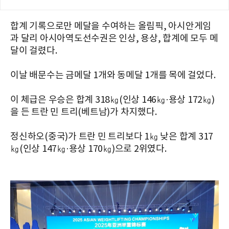
합계 기록으로만 메달을 수여하는 올림픽, 아시안게임
과 달리 아시아역도선수권은 인상, 용상, 합계에 모두 메
달이 걸렸다.
이날 배문수는 금메달 1개와 동메달 1개를 목에 걸었다.
이 체급은 우승은 합계 318㎏(인상 146㎏·용상 172㎏)
을 든 트란 민 트리(베트남)가 차지했다.
정신하오(중국)가 트란 민 트리보다 1㎏ 낮은 합계 317
㎏(인상 147㎏·용상 170㎏)으로 2위였다.