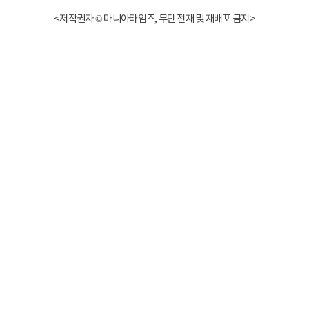
<저작권자 © 마니아타임즈, 무단 전재 및 재배포 금지>