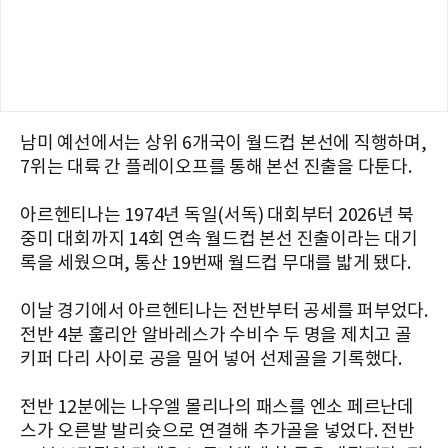
남미 예선에서는 상위 6개국이 월드컵 본선에 직행하며,
7위는 대륙 간 플레이오프를 통해 본선 진출을 다툰다.
아르헨티나는 1974년 독일(서독) 대회부터 2026년 북
중미 대회까지 14회 연속 월드컵 본선 진출이라는 대기
록을 세웠으며, 통산 19번째 월드컵 무대를 밟게 됐다.
이날 경기에서 아르헨티나는 전반부터 공세를 퍼부었다.
전반 4분 훌리안 알바레스가 수비수 두 명을 제치고 골
키퍼 다리 사이로 공을 밀어 넣어 선제골을 기록했다.
전반 12분에는 나우엘 몰리나의 패스를 엔소 페르난데
스가 오른발 발리슛으로 연결해 추가골을 넣었다. 전반