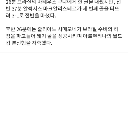
26분 브라질의 마테우스 쿠냐에게 한 골을 내줬지만, 전
반 37분 알렉시스 마크알리스테르가 세 번째 골을 터뜨
려 3-1로 전반을 마쳤다.
후반 26분에는 줄리아노 시메오네가 브라질 수비의 허
점을 파고들어 쐐기 골을 성공시키며 아르헨티나의 월드
컵 본선행을 자축했다.