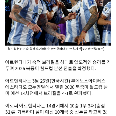
월드컵 본선 진출 확정 후 기뻐하는 아르헨티나 선수단. 사진[로이터=연합뉴스]
아르헨티나가 숙적 브라질을 상대로 압도적인 승리를 거
두며 2026 북중미 월드컵 본선 진출을 확정했다.
아르헨티나는 3월 26일(한국시간) 부에노스아이레스
에스타디오 모누멘탈에서 열린 2026 북중미 월드컵 남
미 예선 14차전에서 브라질을 4-1로 완파했다.
이로써 아르헨티나는 14경기에서 10승 1무 3패(승점
31)를 기록하며 남미 예선 10개국 중 선두를 확고히 했