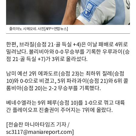
줄리아노 시메오네. 사진[AFP=연합뉴스]
한편, 브라질(승점 21·골 득실 +4)은 이날 패배로 4위로
밀려났다. 볼리비아와 0-0 무승부를 기록한 우루과이(승
점 21·골 득실 +7)가 3위로 올라섰다.
남미 예선 2위 에콰도르(승점 23)는 최하위 칠레(승점
10)와 0-0으로 비겼고, 5위 파라과이(승점 21)와 6위 콜
롬비아(승점 20)는 2-2 무승부를 기록했다.
베네수엘라는 9위 페루(승점 10)를 1-0으로 꺾고 대륙
간 플레이오프 진출권이 주어지는 7위에 올랐다.
[전슬찬 마니아타임즈 기자 /
sc3117@maniareport.com]