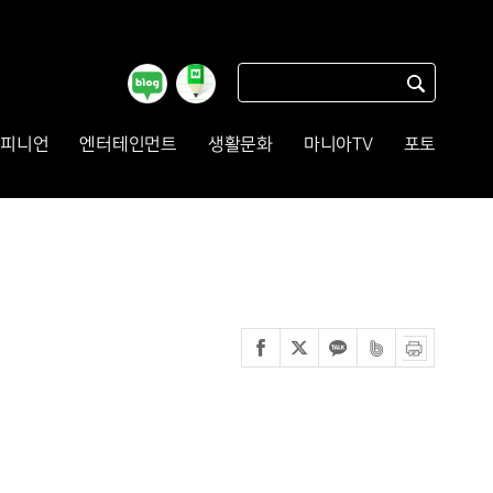
피니언
엔터테인먼트
생활문화
마니아TV
포토