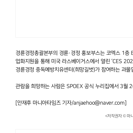
경륜경정총괄본부의 경륜·경정 홍보부스는 코엑스 1층 
업화지원을 통해 미국 라스베이거스에서 열린 ‘CES 20
경륜경정 중독예방치유센터(희망길벗)가 참여하는 과몰입
관람을 희망하는 사람은 SPOEX 공식 누리집에서 3월 2
[안재후 마니아타임즈 기자/anjaehoo@naver.com]
<저작권자 © 마