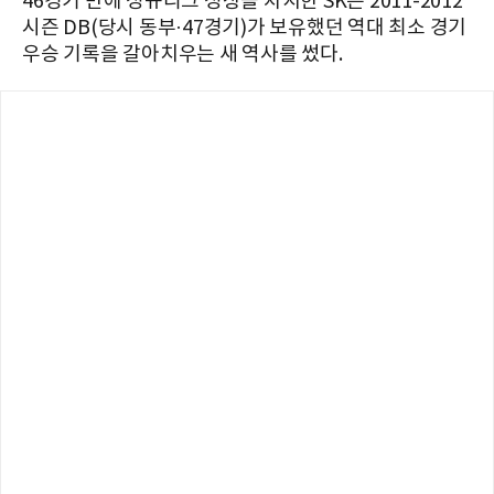
46경기 만에 정규리그 정상을 차지한 SK는 2011-2012
시즌 DB(당시 동부·47경기)가 보유했던 역대 최소 경기
우승 기록을 갈아치우는 새 역사를 썼다.