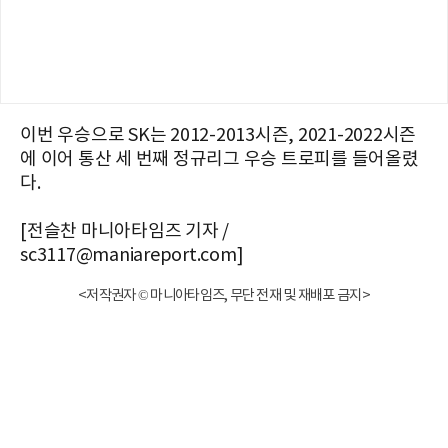
이번 우승으로 SK는 2012-2013시즌, 2021-2022시즌
에 이어 통산 세 번째 정규리그 우승 트로피를 들어올렸
다.
[전슬찬 마니아타임즈 기자 /
sc3117@maniareport.com]
<저작권자 © 마니아타임즈, 무단 전재 및 재배포 금지>