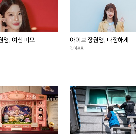
원영, 여신 미모
아이브 장원영, 다정하게
연예포토