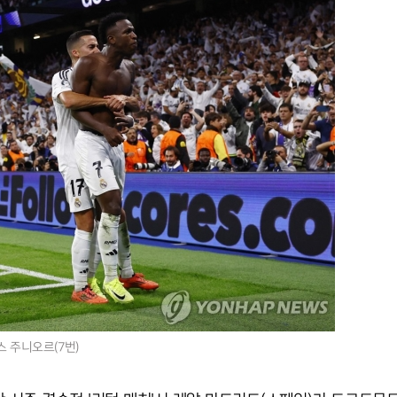
 주니오르(7번)