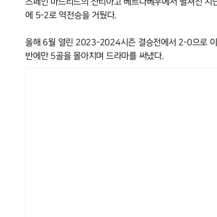
스페인 마드리드의 산티아고 베르나베우에서 펼쳐진 지난 
에 5-2로 역전승을 거뒀다.
올해 6월 열린 2023-2024시즌 결승전에서 2-0으로
반에만 5골을 몰아치며 드라마를 써냈다.