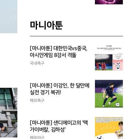
마니아툰
[마니아툰] 대한민국vs중국,
아시안게임 8강서 격돌
국내축구
[마니아툰] 이강인, 한 달만에
실전 경기 복귀!
해외축구
[마니아툰] 샌디에이고의 '맥
가이버칼, 김하성'
해외야구