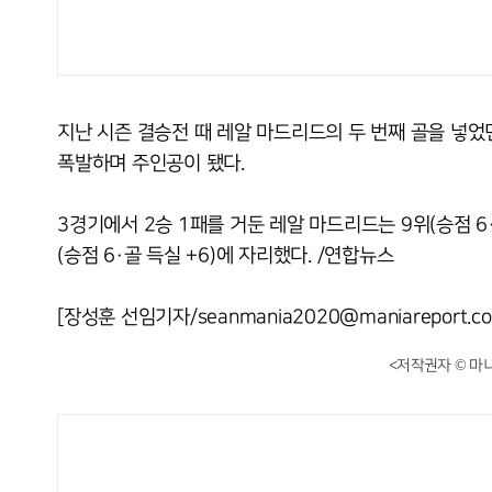
지난 시즌 결승전 때 레알 마드리드의 두 번째 골을 넣었
폭발하며 주인공이 됐다.
3경기에서 2승 1패를 거둔 레알 마드리드는 9위(승점 6
(승점 6·골 득실 +6)에 자리했다. /연합뉴스
[장성훈 선임기자/seanmania2020@maniareport.c
<저작권자 © 마