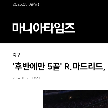
2026.08.09(일)
축구
'후반에만 5골' R.마드리드
2024-10-23 13:20