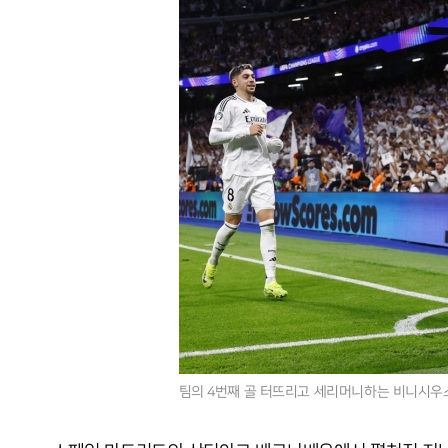
팀의 4번째 골 터뜨리고 세리머니하는 비니시우스