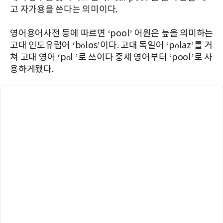
고 자가용을 쓴다는 의미이다.
영어용어사전 등에 따르면 ‘pool’ 어원은 늪을 의미하는
고대 인도유럽어 ‘bōlos’이다. 고대 독일어 ‘pōlaz’를 거
쳐 고대 영어 ‘pōl ’로 쓰이다 중세 영어부터 ‘pool’로 사
용하게됐다.