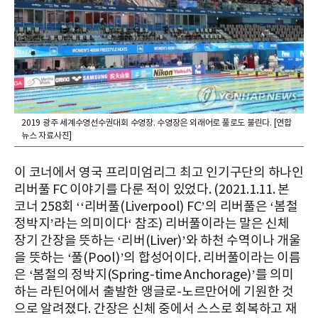
2019 광주 세계수영선수권대회 수영장. 수영장은 외래어로 풀로도 불린다. [연합
뉴스 자료사진]
이 코너에서 영국 프리미엄리그 최고 인기구단의 하나인
리버풀 FC 이야기를 다룬 적이 있었다. (2021.1.11. 본
코너 258회 ‘‘리버풀(Liverpool) FC’의 리버풀은 ‘봄철
정박지’라는 의미이다‘ 참조) 리버풀이라는 말은 신체
장기 간장을 뜻하는 ‘리버(Liver)’와 하천 수역이나 개울
을 뜻하는 ‘풀(Pool)’의 합성어이다. 리버풀이라는 이름
은 ‘봄철의 정박지(Spring-time Anchorage)’를 의미
하는 라틴어에서 출발한 앵글로-노르만어에 기원한 것
으로 알려졌다. 간장은 신체 중에서 스스로 회복하고 재