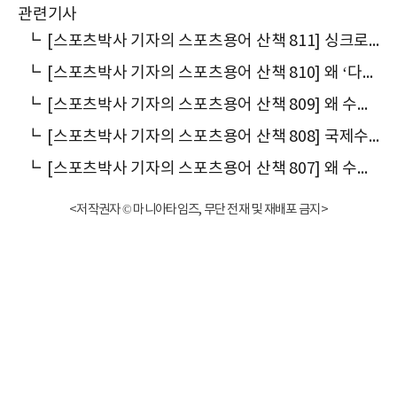
관련기사
┗
[스포츠박사 기자의 스포츠용어 산책 811] 싱크로나이즈드 스위밍에서 아티스틱 스위밍으로 이름을 바꾼 이유
┗
[스포츠박사 기자의 스포츠용어 산책 810] 왜 ‘다이빙(diving)’이라 말할까
┗
[스포츠박사 기자의 스포츠용어 산책 809] 왜 수구(水球)를 ‘워터 폴로(water polo)’라고 말할까
┗
[스포츠박사 기자의 스포츠용어 산책 808] 국제수영연맹은 왜 프랑스어 약자 ‘FINA’를 쓸까
┗
[스포츠박사 기자의 스포츠용어 산책 807] 왜 수영에서 ‘스트로크(stroke)’라고 말할까
<저작권자 © 마니아타임즈, 무단 전재 및 재배포 금지>