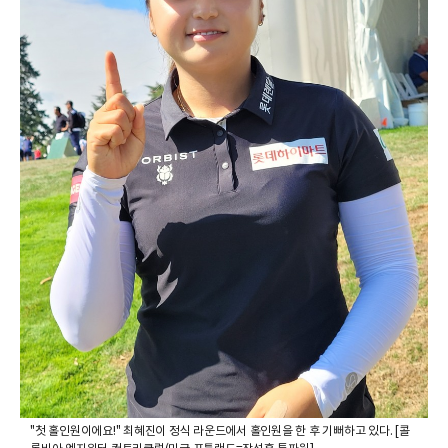
"첫 홀인원이에요!" 최혜진이 정식 라운드에서 홀인원을 한 후 기뻐하고 있다. [콜