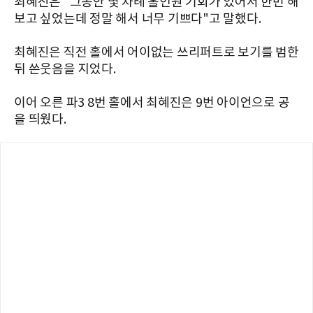
최혜진은 "그동안 몇 차례 홀인원 기회가 있어서 한번 해
보고 싶었는데 정말 해서 너무 기쁘다"고 말했다.
최혜진은 직전 홀에서 어이없는 쓰리퍼트로 보기를 범한
뒤 쓴웃음을 지었다.
이어 오른 파3 8번 홀에서 최혜진은 9번 아이언으로 공
을 띄웠다.