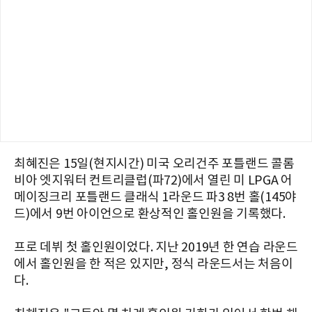
최혜진은 15일(현지시간)
미국 오리건주 포틀랜드 콜롬
비아 엣지워터 컨트리클럽(파72)에서 열린 미 LPGA 어
메이징크리 포틀랜드 클래식 1라운드 파3 8번 홀(145야
드)에서 9번 아이언으로 환상적인 홀인원을 기록했다.
프로 데뷔 첫 홀인원이었다. 지난 2019년 한 연습 라운드
에서 홀인원을 한 적은 있지만, 정식 라운드서는 처음이
다.