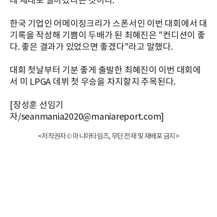
데 제대로 날아갔다는 것이다.
한국 기업인 어메이징크리가 스폰서인 이번 대회에서 대
기록을 작성해 기쁨이 두배가 된 최혜진은 "컨디션이 좋
다. 좋은 결과가 있었으면 좋겠다"라고 말했다.
대회 첫날부터 기분 좋게 출발한 최혜진이 이번 대회에
서 미 LPGA 데뷔 첫 우승을 차지할지 주목된다.
[장성훈 선임기
자/seanmania2020@maniareport.com]
<저작권자 © 마니아타임즈, 무단 전재 및 재배포 금지>