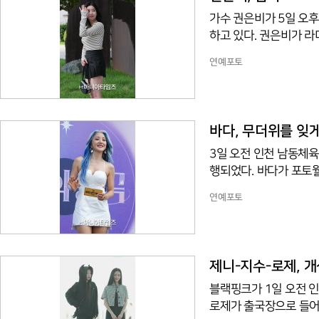
가수 권은비가 5일 오후
하고 있다. 권은비가 라
연예포토
바다, 무더위를 잊게
3일 오전 인천 남동체육
행되었다. 바다가 포토
연예포토
제니-지수-로제, 
블랙핑크가 1일 오전 인
로제가 출국장으로 들어