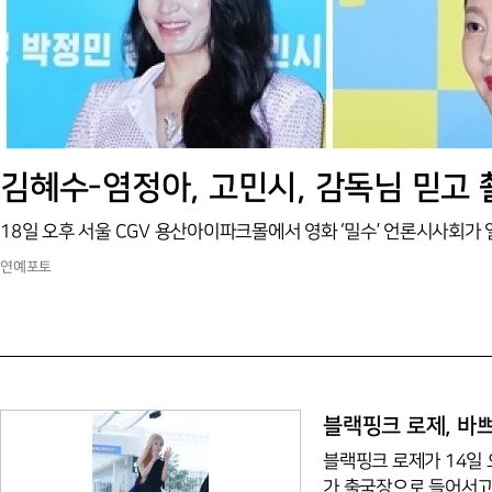
김혜수-염정아, 고민시, 감독님 믿고 
18일 오후 서울 CGV 용산아이파크몰에서 영화 ‘밀수’ 언론시사회가 
연예포토
블랙핑크 로제, 바
블랙핑크 로제가 14일
가 출국장으로 들어서고