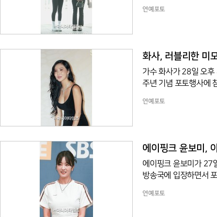
연예포토
화사, 러블리한 미
가수 화사가 28일 오후 서울 종로구 소격동 국제갤러리에서 열린 브랜드 불가리 세르펜티 75
주년 기념 포토행사에 
연예포토
에이핑크 윤보미, 
에이핑크 윤보미가 27일
방송국에 입장하면서 포
연예포토