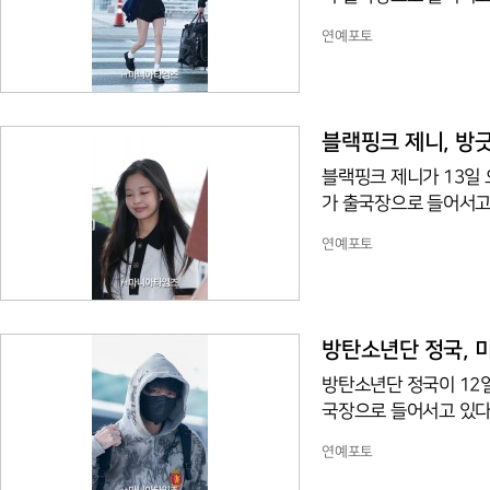
연예포토
블랙핑크 제니, 방
블랙핑크 제니가 13일
가 출국장으로 들어서고
연예포토
방탄소년단 정국, 
방탄소년단 정국이 12
국장으로 들어서고 있다
연예포토