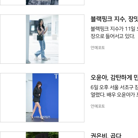
블랙핑크 지수, 장
블랙핑크 지수가 11일
장으로 들어서고 있다.
연예포토
오윤아, 감탄하게 
6일 오후 서울 서초구 잠원
열렸다. 배우 오윤아가 
연예포토
권은비, 곱다