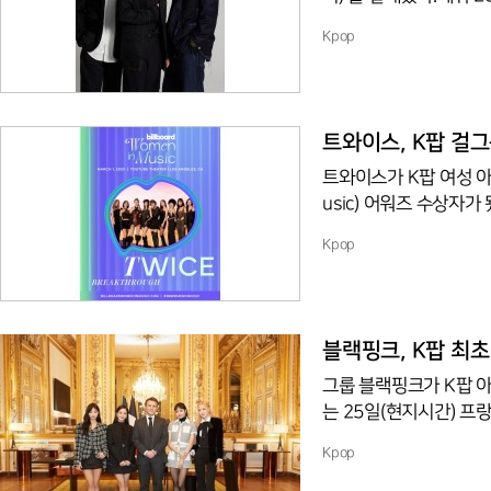
파하며 글로벌 행보를 펼칠
Kpop
외 직원 3명과 함께 저
둔 그룹이 게을러지지 
에픽하이의 전 멤버가 작
한 해외 유수 아티스트들
트와이스, K팝 걸그
트와이스가 K팝 여성 아티스
usic) 어워즈 수상자
이스는 '빌보드 위민 인 뮤
Kpop
을 수상한다.'빌보드 위
be Theater)에서 
장 큰 영향을 끼친 최고
와이스가 수상하는 '브레이
블랙핑크, K팝 최초
그룹 블랙핑크가 K팝 
는 25일(현지시간) 프
트에 참석했다. 이 콘
Kpop
자선 단체가 진행하며 매