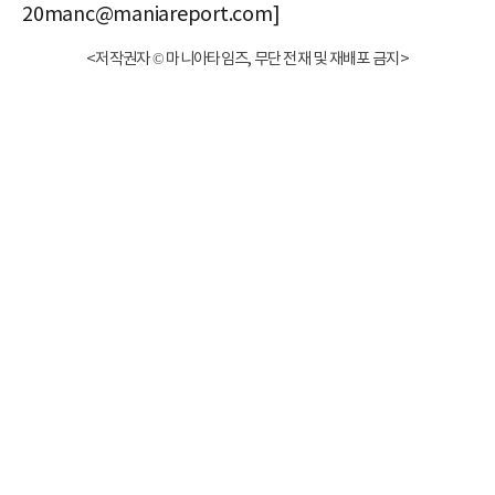
20manc@maniareport.com]
<저작권자 © 마니아타임즈, 무단 전재 및 재배포 금지>