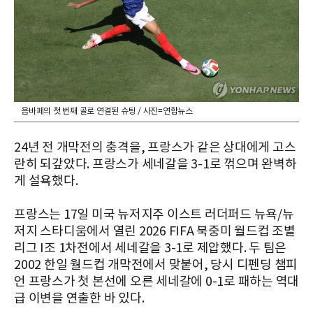
음바페의 첫 번째 골로 연결된 슈팅 / 사진=연합뉴스
24년 전 개막전의 충격을, 프랑스가 같은 상대에게 고스
란히 되갚았다. 프랑스가 세네갈을 3-1로 꺾으며 완벽하
게 설욕했다.
프랑스는 17일 미국 뉴저지주 이스트 러더퍼드 뉴욕/뉴
저지 스타디움에서 열린 2026 FIFA 북중미 월드컵 조별
리그 I조 1차전에서 세네갈을 3-1로 제압했다. 두 팀은
2002 한일 월드컵 개막전에서 맞붙어, 당시 디펜딩 챔피
언 프랑스가 첫 본선에 오른 세네갈에 0-1로 패하는 역대
급 이변을 연출한 바 있다.