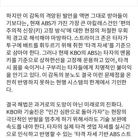
하지만 이 감독의 격앙된 발언을 액면 그대로 받아들이
기보다는, 현재 ABS가 가진 가장 큰 아킬레스건인 '편의
주의적 신장(키) 고정 방식'에 대한 현장의 처절한 우회
적 경고로 해석해야 마땅하다. 스트라이크 존은 타자가
투구에 배트를 휘두르기 위해 취한 '타격 자세'를 기준으
로 삼아야 한다. 그러나 현재 KBO의 ABS는 타자의 맨몸
키를 기준으로 상하한선을 고정해 운용하고 있어, 타격
시 몸을 숙이거나 구부리는 타자들에게 치명적인 불이익
을 안기고 있다. 이 감독의 분노도 결국 이런 문제점을 온
전히 반영하지 못하는 현행 시스템의 한계에서 기인한
다.
결국 해법은 과거로의 도망이 아닌 미래로의 진화다.
KBO와 기술진은 "인간 심판으로 돌아가자"는 현장의
극단적인 반발을 멈추게 하기 위해서라도 기술 보완에
속도를 내야 한다. 타자의 실제 타격 셋업 자세를 실시간
으로 인식하고 반영할 수 있는 '타격 자세 기반 ABS 스트