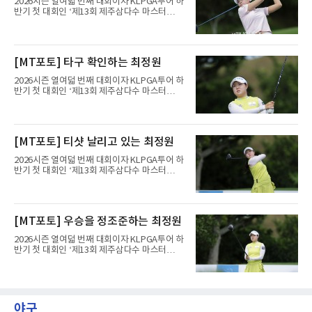
2026시즌 열여덟 번째 대회이자 KLPGA투어 하
시작해 첫 홀부터 보기를 범하며 불안하게 출발
반기 첫 대회인 ‘제13회 제주삼다수 마스터
했으나 15번 홀(파5)과 18번 홀(파5) 버디로 분
스’(총상금 10억 원, 우승상금 1억 8천만 원)가
위기를 바꿨다. 다만 막판 3번 홀(파4)과 4번 홀
제주도 서귀포시에 위치한 테디밸리 골프앤리조
(파3)에서 연속 보기를 적으며 순위가 밀렸다.송
트(파72/6,767야드)에서 열리고 있다.6일 현재
영한도 비슷한 흐름이었다. 첫 홀인 15번 홀(파
1라운드 경기가 펼쳐지고 있다.황민정이 16번
[MT포토] 타구 확인하는 최정원
5) 더블보기에 이어 두 차례 보기로 하위권까지
홀에서 경기하고 있다.
처졌으나 후반 버디 3개를 몰
2026시즌 열여덟 번째 대회이자 KLPGA투어 하
반기 첫 대회인 ‘제13회 제주삼다수 마스터
스’(총상금 10억 원, 우승상금 1억 8천만 원)가
제주도 서귀포시에 위치한 테디밸리 골프앤리조
트(파72/6,767야드)에서 열리고 있다.6일 현재
1라운드 경기가 펼쳐지고 있다.최정원이 16번
[MT포토] 티샷 날리고 있는 최정원
홀에서 경기하고 있다.
2026시즌 열여덟 번째 대회이자 KLPGA투어 하
반기 첫 대회인 ‘제13회 제주삼다수 마스터
스’(총상금 10억 원, 우승상금 1억 8천만 원)가
제주도 서귀포시에 위치한 테디밸리 골프앤리조
트(파72/6,767야드)에서 열리고 있다.6일 현재
1라운드 경기가 펼쳐지고 있다.최정원이 16번
[MT포토] 우승을 정조준하는 최정원
홀에서 경기하고 있다.
2026시즌 열여덟 번째 대회이자 KLPGA투어 하
반기 첫 대회인 ‘제13회 제주삼다수 마스터
스’(총상금 10억 원, 우승상금 1억 8천만 원)가
제주도 서귀포시에 위치한 테디밸리 골프앤리조
트(파72/6,767야드)에서 열리고 있다.6일 현재
1라운드 경기가 펼쳐지고 있다.최정원이 16번
홀에서 경기하고 있다.
야구