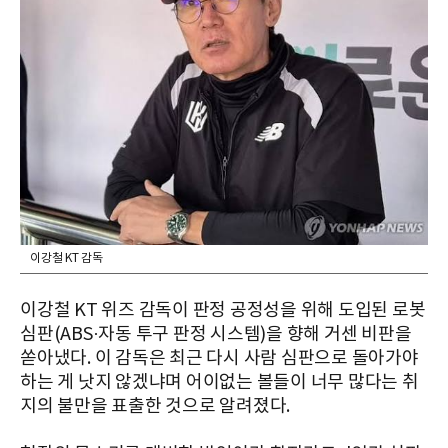
이강철 KT 감독
이강철 KT 위즈 감독이 판정 공정성을 위해 도입된 로봇
심판(ABS·자동 투구 판정 시스템)을 향해 거센 비판을
쏟아냈다. 이 감독은 최근 다시 사람 심판으로 돌아가야
하는 게 낫지 않겠냐며 어이없는 볼들이 너무 많다는 취
지의 불만을 표출한 것으로 알려졌다.