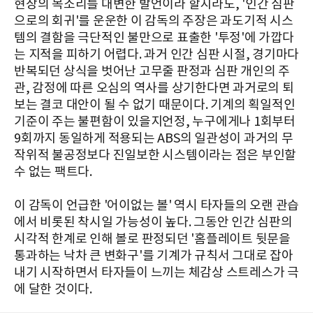
현장의 목소리를 대변한 발언이라 할지라도, '인간 심판
으로의 회귀'를 운운한 이 감독의 주장은 과도기적 시스
템의 결함을 극단적인 불만으로 표출한 '투정'에 가깝다
는 지적을 피하기 어렵다. 과거 인간 심판 시절, 경기마다
반복되던 상식을 벗어난 고무줄 판정과 심판 개인의 주
관, 감정에 따른 오심의 역사를 상기한다면 과거로의 퇴
보는 결코 대안이 될 수 없기 때문이다. 기계의 획일적인
기준이 주는 불편함이 있을지언정, 누구에게나 1회부터
9회까지 동일하게 적용되는 ABS의 일관성이 과거의 무
작위적 불공정보다 진일보한 시스템이라는 점은 부인할
수 없는 팩트다.
이 감독이 언급한 '어이없는 볼' 역시 타자들의 오랜 관습
에서 비롯된 착시일 가능성이 높다. 그동안 인간 심판의
시각적 한계로 인해 볼로 판정되던 '홈플레이트 뒷문을
통과하는 낙차 큰 변화구'를 기계가 규칙서 그대로 잡아
내기 시작하면서 타자들이 느끼는 체감상 스트레스가 극
에 달한 것이다.