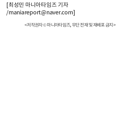
[최성민 마니아타임즈 기자
/maniareport@naver.com]
<저작권자 © 마니아타임즈, 무단 전재 및 재배포 금지>