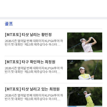
골프
[MT포토] 티샷 날리는 황민정
2026시즌 열여덟 번째 대회이자 KLPGA투어 하
반기 첫 대회인 ‘제13회 제주삼다수 마스터
스’(총상금 10억 원, 우승상금 1억 8천만 원)가
제주도 서귀포시에 위치한 테디밸리 골프앤리조
트(파72/6,767야드)에서 열리고 있다.6일 현재
1라운드 경기가 펼쳐지고 있다.황민정이 16번
[MT포토] 타구 확인하는 최정원
홀에서 경기하고 있다.
2026시즌 열여덟 번째 대회이자 KLPGA투어 하
반기 첫 대회인 ‘제13회 제주삼다수 마스터
스’(총상금 10억 원, 우승상금 1억 8천만 원)가
제주도 서귀포시에 위치한 테디밸리 골프앤리조
트(파72/6,767야드)에서 열리고 있다.6일 현재
1라운드 경기가 펼쳐지고 있다.최정원이 16번
[MT포토] 티샷 날리고 있는 최정원
홀에서 경기하고 있다.
2026시즌 열여덟 번째 대회이자 KLPGA투어 하
반기 첫 대회인 ‘제13회 제주삼다수 마스터
스’(총상금 10억 원, 우승상금 1억 8천만 원)가
제주도 서귀포시에 위치한 테디밸리 골프앤리조