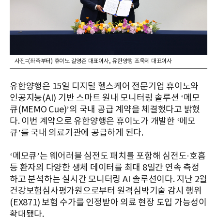
사진=(좌측부터) 휴이노 길영준 대표이사, 유한양행 조욱제 대표이사
유한양행은 15일 디지털 헬스케어 전문기업 휴이노와
인공지능(AI) 기반 스마트 원내 모니터링 솔루션 ‘메모
큐(MEMO Cue)’의 국내 공급 계약을 체결했다고 밝혔
다. 이번 계약으로 유한양행은 휴이노가 개발한 ‘메모
큐’를 국내 의료기관에 공급하게 된다.
‘메모큐’는 웨어러블 심전도 패치를 포함해 심전도·호흡
등 환자의 다양한 생체 데이터를 최대 8일간 연속 측정
하고 분석하는 실시간 모니터링 AI 솔루션이다. 지난 2월
건강보험심사평가원으로부터 원격심박기술 감시 행위
(EX871) 보험 수가를 인정받아 의료 현장 도입 가능성이
확대됐다.