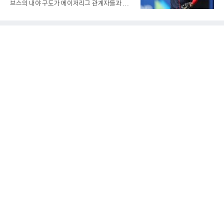
브스의 내야 구도가 메이저리그 관계자들과 야
게 됐다.야구에서 투수의 제구력은 오랜 시간 투
구 팬들 사이에서 뜨거운 화두로 떠오르고 있다.
구폼을 반복하며 몸에 새겨진 일종의 근육 기억
막대한 부와 명예를 안고 합류한 고액 연봉자 김
과 밸런스의 산물이다. 릴리스 포인트의 미세한
하성이 주전 경쟁에서 밀려나는 이변이 연출되
오차나 하체 활용의 불균형은 수백, 수천 번의
고 있기 때문이다.스토브리그 당시 대형 계약을
교정 훈련과 실전 피드
체결하며 팀의 공수 핵심 자원으로 기대를 모았
던 김하성은 올 시즌 잦은 부상과 타격 부진이 겹
치면서 기대에 미치지 못하는 성적을 남겼다. 메
이저리그 시장에서 가치를 인정받으며 2천만 달
러(약 284억 원)에 달하는 거액의 연봉을 수령하
는 베테랑임에도 불구하고, 현재 팀 내 입지가
급격히 흔들리는 모양새다.반면 약 42만 달러(6
억 원)의 계약을 맺고 빅