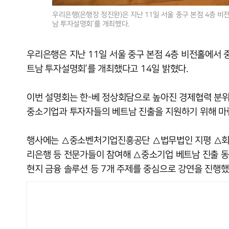
우리은행(은행장 정진완)은 지난 11일 서울 중구 본점 4층 비
남 투자설명회’를 개최했다.
우리은행은 지난 11일 서울 중구 본점 4층 비전홀에서 중
트남 투자설명회’를 개최했다고 14일 밝혔다.
이번 설명회는 한-베 정상회담으로 높아진 경제협력 분위
중소기업과 투자자들의 베트남 진출을 지원하기 위해 마
행사에는 △중소벤처기업진흥공단 △법무법인 지평 △회계법
리은행 등 전문가들이 참여해 △중소기업 베트남 진출 동
현지 금융 솔루션 등 7개 주제를 중심으로 강연을 진행했