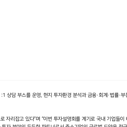
:1 상담 부스를 운영, 현지 투자환경 분석과 금융·회계·법률·부
로 자리잡고 있다”며 “이번 투자설명회를 계기로 국내 기업들이
·투자 분야의 든든한 파트너로서 중소기업의 글로벌 도약을 적