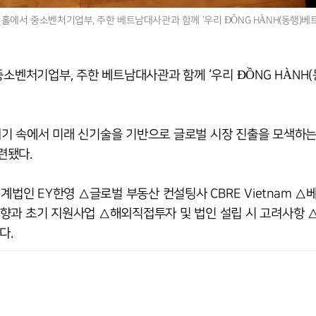
전홀에서 중소벤처기업부, 주한 베트남대사관과 함께 ‘우리 ĐỒNG HÀNH(동행)베
소벤처기업부, 주한 베트남대사관과 함께 ‘우리 ĐỒNG HÀNH(
기 속에서 미래 신기술을 기반으로 글로벌 시장 진출을 모색하는
련됐다.
인 EY한영 △글로벌 부동산 컨설팅사 CBRE Vietnam △
향과 초기 지원사업 △해외직접투자 및 법인 설립 시 고려사항 
다.