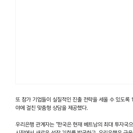
또 참가 기업들이 실질적인 진출 전략을 세울 수 있도록 1
야에 걸친 맞춤형 상담을 제공했다.
우리은행 관계자는 “한국은 현재 베트남의 최대 투자국으
시장에서 새로운 성장 기회를 발굴하고, 우리은행은 금융