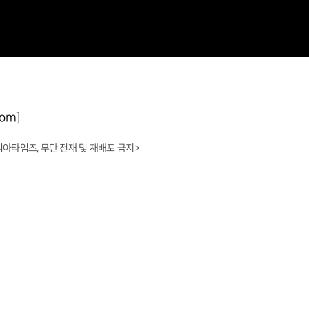
om]
니아타임즈, 무단 전재 및 재배포 금지>