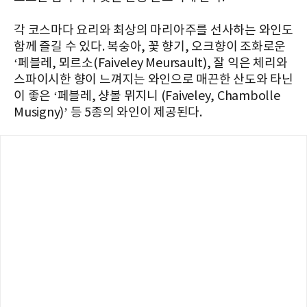
각 코스마다 요리와 최상의 마리아주를 선사하는 와인도
함께 즐길 수 있다. 복숭아, 꽃 향기, 오크향이 조화로운
‘페블레, 뫼르소(Faiveley Meursault), 잘 익은 체리와
스파이시한 향이 느껴지는 와인으로 매끈한 산도와 타닌
이 좋은 ‘페블레, 샹볼 뮈지니 (Faiveley, Chambolle
Musigny)’ 등 5종의 와인이 제공된다.