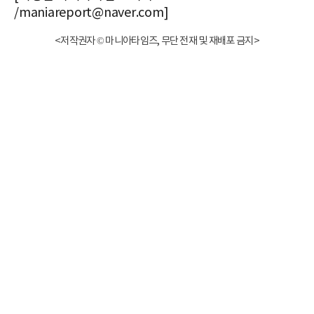
/maniareport@naver.com]
<저작권자 © 마니아타임즈, 무단 전재 및 재배포 금지>