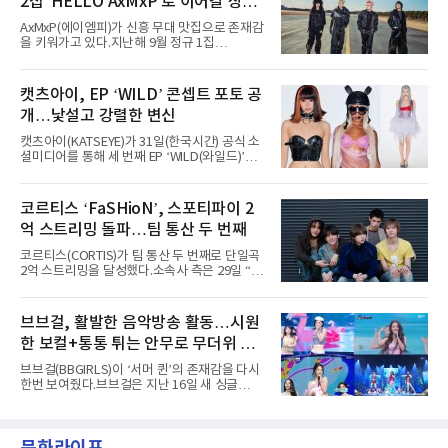
2집 'HELLO AxMxP'로 이어갈 상승
년 차다운 노련한 무대 매너와 파워풀한 에너지
로 현장의 분위기를 압도했다”고 밝혔다.1991
세
AxMxP(에이엠피)가 신흥 무대 맛집으로 존재감
년 시작된 ‘롤라팔루자’는 8개 스테이지, 170여
을 키워가고 있다.지난해 9월 정규 1집
팀의 아티스트와 40만 명 이상의 관객이 운집하
'AxMxP'를 발매하며 가요계에 정식 출격한
는 북미 최대 규모의 페스티벌이다.올해 ‘롤라팔
AxMxP는 데뷔 전부터 버스킹과 각종 페스티벌,
루자 시카고’에는 에스파 외에도 제니, 아이들,
공연 무대에 오르며 실전 경험을 쌓아왔다.이들
캣츠아이, EP ‘WILD’ 콘셉트 포토 공
코르티스 등 K팝 스타들이 출연진 명단에 이름
은 소속사 패밀리 콘서트를 비롯해 '뷰티풀 민트
을 올렸다.이날 에스파는
개…낯설고 강렬한 변신
라이프 2025', '2025 부산국제록페스티벌' 등 대
형 무대에 잇달아 출연해 당찬 에너지와 풋풋한
캣츠아이(KATSEYE)가 31일(한국시간) 공식 소
매력으로 음악팬들의 눈도장을 찍었다.이후
셜미디어를 통해 세 번째 EP ‘WILD(와일드)’의
AxMxP는 '카운트다운 판타지 2025-2026',
콘셉트 포토와 트랙리스트를 공개했다.‘Wild
'PEAKBOX 2025 vol.2 : 사랑·청춘·행복', '2025
heart(와일드 하트)’라는 제목이 붙은 콘셉트 포
Someday Christmas - 부산' 등 무대를 통해 안
토에는 멤버들의 본능적이고 야성적인 면모가
코르티스 ‘FaSHioN’, 스포티파이 2
정적인 실력을 입증했고, 올해 '2026 어썸뮤직
강렬하게 담겼다. 짙은 아이섀도와 푸른빛·금빛·
페스티벌', '뷰티풀 민트 라이프 2026', '2026
억 스트리밍 돌파…팀 통산 두 번째
붉은빛의 컬러 렌즈가 비현실적인 분위기를 자
아내고, 여러 원색이 불규칙하게 뒤섞인 멀티컬
코르티스(CORTIS)가 팀 통산 두 번째로 단일곡
러 헤어와 과감한 블루·블랙 립 메이크업이 낯설
2억 스트리밍을 달성했다.소속사 측은 29일 “코
고도 매혹적인 비주얼을 완성했다.스타일링 역
르티스의 데뷔 앨범 수록곡 ‘FaSHioN’이 글로
시 파격적이다. 스터드와 망사, 코르셋, 풍성한
벌 오디오·음원 스트리밍 플랫폼 스포티파이에
레이스 등 언뜻 어울리지 않을 듯한 소재와 실루
서 27일 자로 누적 재생 수 2억 회를 돌파했
브브걸, 활발한 음악방송 활동…시원
엣을 거침없이 결합했다. 멤버들은 각기 다른 개
다”고 밝혔다.곡이 발표된 지 약 10개월 만이다.
성을 살린 스타일링을 선
한 보컬+통통 튀는 안무로 무더위 사
팀의 첫 번째 2억 스트리밍 곡은 동일 음반에 수
록된 ‘GO!’다. 이 노래는 공개 약 9개월 만인 지
냥
브브걸(BBGIRLS)이 ‘서머 퀸’의 존재감을 다시
난달 26일 자에 2억 고지를 밟았다. 이는 최근 5
한번 보여줬다.브브걸은 지난 16일 새 싱글
년 내 데뷔한 보이그룹의 곡 중 최단기 2억 달성
'BODY WAVE'(바디 웨이브)를 발매하고 각종 음
이며 ‘FaSHioN’이 그 다음이다.코르티스는 평
악방송에 출연했다.브브걸은 컴백 이후 Mnet
소 관심이 많은 ‘패션’을 소재로 곡을 공동 창작
'엠카운트다운'을 시작으로 KBS2 '뮤직뱅크',
했다. “내 티, 5 bucks 바지는, 만원” 등 멤버들
MBC '쇼! 음악중심', SBS '인기가요' 등 주요 음