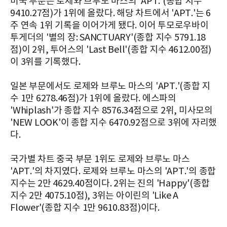
미국 부문은 로제와 브루노 마스의 'APT.'(종합 지수
9410.27점)가 1위에 올랐다. 해당 차트에서 'APT.'는 6
주 연속 1위 기록을 이어가게 됐다. 이어 투모로우바이
투게더의 '별의 장: SANCTUARY'(종합 지수 5791.18
점)이 2위, 투어스의 'Last Bell'(종합 지수 4612.00점)
이 3위를 기록했다.
일본 부문에서도 로제와 브루노 마스의 'APT.'(종합 지
수 1만 6278.46점)가 1위에 올랐다. 에스파의
'Whiplash'가 종합 지수 8576.34점으로 2위, 미사모의
'NEW LOOK'이 종합 지수 6470.92점으로 3위에 자리했
다.
국가별 차트 중국 부문 1위도 로제와 브루노 마스
'APT.'의 차지였다. 로제와 브루노 마스의 'APT.'의 종합
지수는 2만 4629.40점이다. 2위는 진의 'Happy'(종합
지수 2만 4075.10점), 3위는 아이린의 'Like A
Flower'(종합 지수 1만 9610.83점)이다.