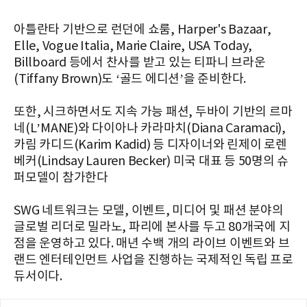
아틀란타 기반으로 런던에 쇼룸, Harper's Bazaar,
Elle, Vogue Italia, Marie Claire, USA Today,
Billboard 등에서 찬사를 받고 있는 티파니 브라운
(Tiffany Brown)도 ‘골드 에디션’을 준비한다.
또한, 시크하면서도 지속 가능 패션, 두바이 기반의 르마
네(L’MANE)와 다이아나 카라마치(Diana Caramaci),
카림 카디드(Karim Kadid) 등 디자이너와 린제이 로렌
베커(Lindsay Lauren Becker) 미국 대표 등 50명의 슈
퍼모델이 참가한다
SWG 네트워크는 모델, 이벤트, 미디어 및 패션 분야의
글로벌 리더로 밀라노, 파리에 본사를 두고 80개국에 지
점을 운영하고 있다. 매년 수백 개의 라이브 이벤트와 브
랜드 엔터테인먼트 사업을 진행하는 국제적인 독립 프로
듀서이다.