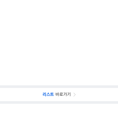
리스트
바로가기