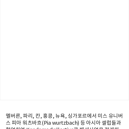
멜버른, 파리, 칸, 홍콩, 뉴욕, 싱가포르에서 미스 유니버
스 피아 워츠바흐(Pia wurtzbach) 등 아시아 셀럽들과