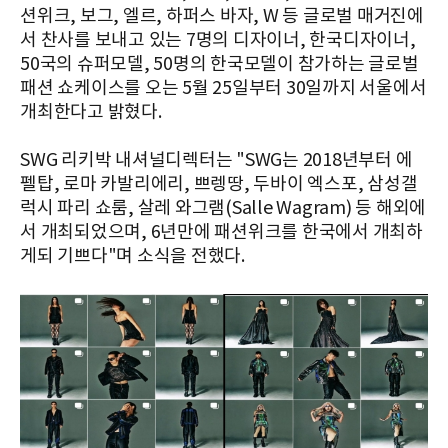
션위크, 보그, 엘르, 하퍼스 바자, W 등 글로벌 매거진에
서 찬사를 보내고 있는 7명의 디자이너, 한국디자이너,
50국의 슈퍼모델, 50명의 한국모델이 참가하는 글로벌
패션 쇼케이스를 오는 5월 25일부터 30일까지 서울에서
개최한다고 밝혔다.
SWG 리키박 내셔널디렉터는 "SWG는 2018년부터 에
펠탑, 로마 카발리에리, 쁘렝땅, 두바이 엑스포, 삼성갤
럭시 파리 쇼룸, 살레 와그램(Salle Wagram) 등 해외에
서 개최되었으며, 6년만에 패션위크를 한국에서 개최하
게되 기쁘다"며 소식을 전했다.