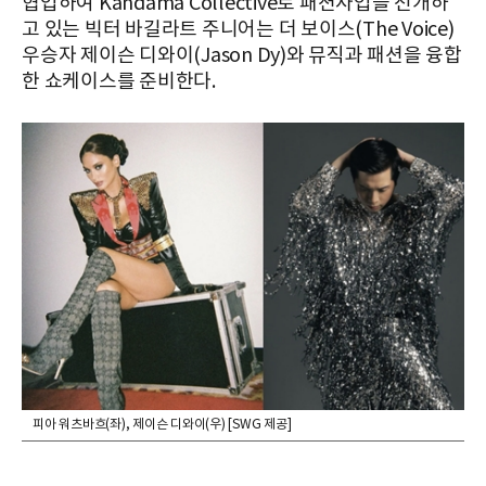
협업하여 Kandama Collective로 패션사업을 전개하
고 있는 빅터 바길라트 주니어는 더 보이스(The Voice)
우승자 제이슨 디와이(Jason Dy)와 뮤직과 패션을 융합
한 쇼케이스를 준비한다.
피아 워츠바흐(좌), 제이슨 디와이(우) [SWG 제공]