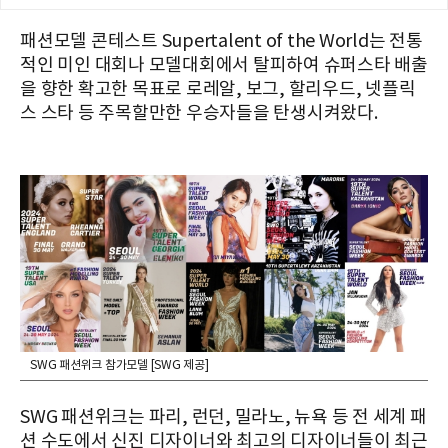
패션모델 콘테스트 Supertalent of the World는 전통
적인 미인 대회나 모델대회에서 탈피하여 슈퍼스타 배출
을 향한 확고한 목표로 로레알, 보그, 할리우드, 넷플릭
스 스타 등 주목할만한 우승자들을 탄생시켜왔다.
SWG 패션위크 참가모델 [SWG 제공]
SWG 패션위크는 파리, 런던, 밀라노, 뉴욕 등 전 세계 패
션 수도에서 신진 디자이너와 최고의 디자이너들이 최근