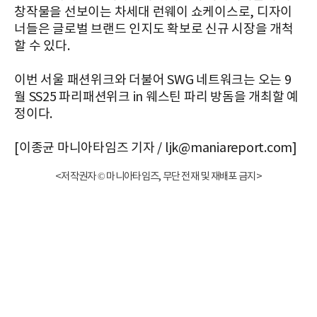
창작물을 선보이는 차세대 런웨이 쇼케이스로, 디자이
너들은 글로벌 브랜드 인지도 확보로 신규 시장을 개척
할 수 있다.
이번 서울 패션위크와 더불어 SWG 네트워크는 오는 9
월 SS25 파리패션위크 in 웨스틴 파리 방돔을 개최할 예
정이다.
[이종균 마니아타임즈 기자 / ljk@maniareport.com]
<저작권자 © 마니아타임즈, 무단 전재 및 재배포 금지>