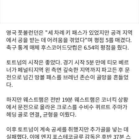
영국 풋볼런던은 "세 차례 키 패스가 있었지만 공격 지역
에서 공을 받는 데 어려움을 겪었다"며 평점 5를 매겼다.
축구 통계 매체 후스코어드닷컴은 6.54의 평점을 줬다.
토트넘의 시작은 좋았다. 경기 시작 5분 만에 티모 베르
너가 페널티지역 왼 측면 깊숙한 지역까지 파고든 후 문
전으로 넘긴 땅볼 패스를 브레넌 존슨이 골망을 흔들었
다.
하지만 웨스트햄은 전반 19분 웨스트햄은 코너킥 상황
에서 문전으로 올라온 크로스를 수비수 퀴르트 주마가
헤딩 골로 연결, 균형을 이뤘다.
이후 토트넘이 계속 공세를 취했지만 추가골을 넣는 데
실패했다. 이에 엔지 포스테코글루 감독은 후반 37분 스