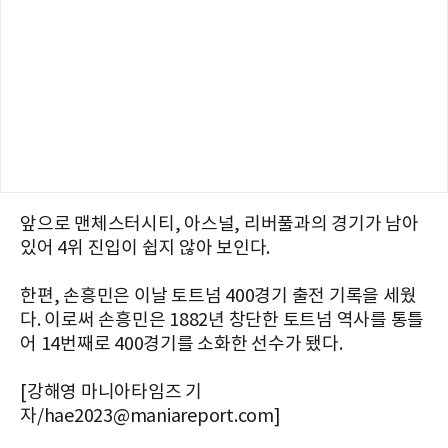
앞으로 맨체스터시티, 아스널, 리버풀과의 경기가 남아
있어 4위 진입이 쉽지 않아 보인다.
한편, 손흥민은 이날 토트넘 400경기 출전 기록을 세웠
다. 이로써
손흥민은 1882년 창단한 토트넘 역사를 통틀
어 14번째로 400경기를 소화한 선수가 됐다.
[강해영 마니아타임즈 기
자/hae2023@maniareport.com]