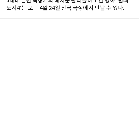
4세대 빌런 백창기의 매서운 활약을 예고한 영화 ‘범죄
도시4’는 오는 4월 24일 전국 극장에서 만날 수 있다.