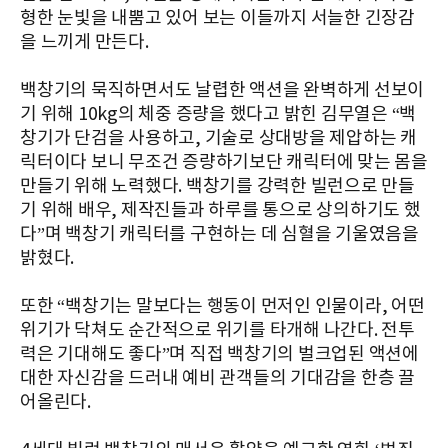
형한 눈빛을 내뿜고 있어 보는 이들까지 서늘한 긴장감
을 느끼게 만든다.
백창기의 묵직하면서도 날렵한 액션을 완벽하게 선보이
기 위해 10kg의 체중 증량을 했다고 밝힌 김무열은 “백
창기가 단검을 사용하고, 기술로 상대방을 제압하는 캐
릭터이다 보니 무조건 증량하기보단 캐릭터에 맞는 몸을
만들기 위해 노력했다. 백창기를 강력한 빌런으로 만들
기 위해 배우, 제작진들과 하루를 통으로 상의하기도 했
다”며 백창기 캐릭터를 구현하는 데 심혈을 기울였음을
밝혔다.
또한 “백창기는 말보다는 행동이 먼저인 인물이라, 어떤
위기가 닥쳐도 순간적으로 위기를 타개해 나간다. 전투
력은 기대해도 좋다”며 직접 백창기의 벌크업된 액션에
대한 자신감을 드러내 예비 관객들의 기대감을 한층 끌
어올린다.