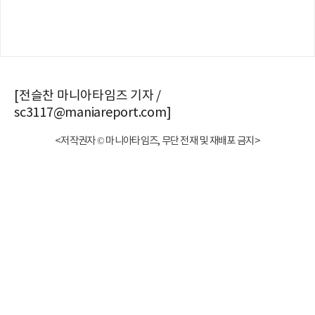
[전슬찬 마니아타임즈 기자 /
sc3117@maniareport.com]
<저작권자 © 마니아타임즈, 무단 전재 및 재배포 금지>