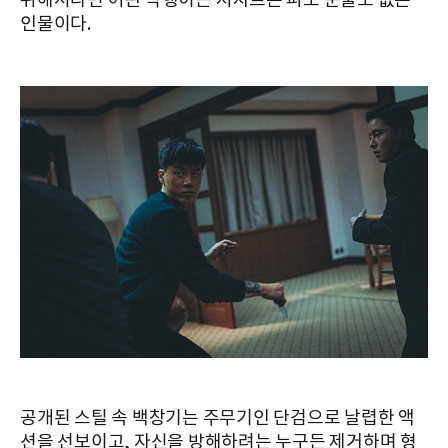
위해서라면 어떤 악행이든 저지르는 피도 눈물도 없는
인물이다.
공개된 스틸 속 백창기는 주무기인 단검으로 날렵한 액
션을 선보이고, 자신을 방해하려는 누구든 제거하며 형