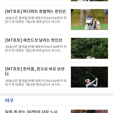
언더파 199타로 멀리 달아났기 때문이다. 다만
제주도 서귀포시에 위치한 테디밸리 골프앤리조
안병훈은 이번 시즌 두 번째 톱10을 노릴 수 있
트(파72/6,767야드)에서 열리고 있다.8일 현재
는 위치다.한국 선수들도 선전했다. 송영한이 3
3라운드 경기가 펼쳐지고 있다.정지효가 1번 홀
[MT포토] 버디퍼트 정렬하는 한진선
타를 줄여 중간 합계 3언더파 210타로 공동 10
에서 경기하고 있다.
위에 올랐고, 캐나다 교포
2026시즌 열여덟 번째 대회이자 KLPGA투어 하
반기 첫 대회인 ‘제13회 제주삼다수 마스터
스’(총상금 10억 원, 우승상금 1억 8천만 원)가
제주도 서귀포시에 위치한 테디밸리 골프앤리조
트(파72/6,767야드)에서 열리고 있다.8일 현재
3라운드 경기가 펼쳐지고 있다.한진선이 1번 홀
[MT포토] 세컨드샷 날리는 한진선
에서 경기하고 있다.
2026시즌 열여덟 번째 대회이자 KLPGA투어 하
반기 첫 대회인 ‘제13회 제주삼다수 마스터
스’(총상금 10억 원, 우승상금 1억 8천만 원)가
제주도 서귀포시에 위치한 테디밸리 골프앤리조
트(파72/6,767야드)에서 열리고 있다.8일 현재
3라운드 경기가 펼쳐지고 있다.한진선이 1번 홀
[MT포토] 한아름, 핀으로 바로 보낸
에서 경기하고 있다.
다
2026시즌 열여덟 번째 대회이자 KLPGA투어 하
반기 첫 대회인 ‘제13회 제주삼다수 마스터
스’(총상금 10억 원, 우승상금 1억 8천만 원)가
제주도 서귀포시에 위치한 테디밸리 골프앤리조
트(파72/6,767야드)에서 열리고 있다.8일 현재
야구
3라운드 경기가 펼쳐지고 있다.한아름이 1번 홀
에서 경기하고 있다.
잃을 게 없는 307억의 남자 노시