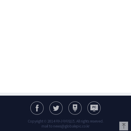
Copyright © 2014 마니아타임즈. All rights reserved.
mail to news@globalepic.co.kr